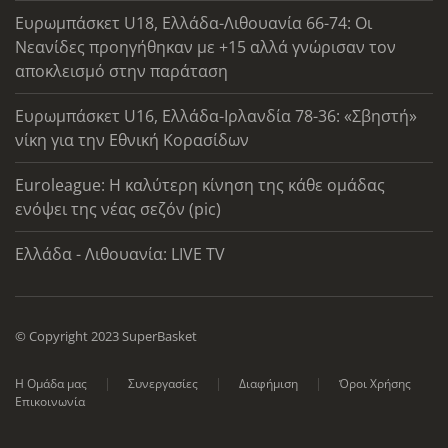
Ευρωμπάσκετ U18, Ελλάδα-Λιθουανία 66-74: Οι
Νεανίδες προηγήθηκαν με +15 αλλά γνώρισαν τον
αποκλεισμό στην παράταση
Ευρωμπάσκετ U16, Ελλάδα-Ιρλανδία 78-36: «Σβηστή»
νίκη για την Εθνική Κορασίδων
Euroleague: Η καλύτερη κίνηση της κάθε ομάδας
ενόψει της νέας σεζόν (pic)
Ελλάδα - Λιθουανία: LIVE TV
© Copyright 2023 SuperBasket
Η Ομάδα μας
Συνεργασίες
Διαφήμιση
Όροι Χρήσης
Επικοινωνία