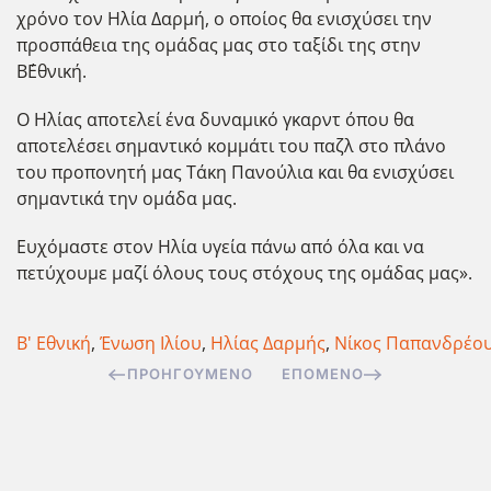
χρόνο τον Ηλία Δαρμή, ο οποίος θα ενισχύσει την
προσπάθεια της ομάδας μας στο ταξίδι της στην
Β΄Εθνική.
Ο Ηλίας αποτελεί ένα δυναμικό γκαρντ όπου θα
αποτελέσει σημαντικό κομμάτι του παζλ στο πλάνο
του προπονητή μας Τάκη Πανούλια και θα ενισχύσει
σημαντικά την ομάδα μας.
Ευχόμαστε στον Ηλία υγεία πάνω από όλα και να
πετύχουμε μαζί όλους τους στόχους της ομάδας μας».
Β' Εθνική
,
Ένωση Ιλίου
,
Ηλίας Δαρμής
,
Νίκος Παπανδρέο
ΠΡΟΗΓΟΎΜΕΝΟ
ΕΠΌΜΕΝΟ