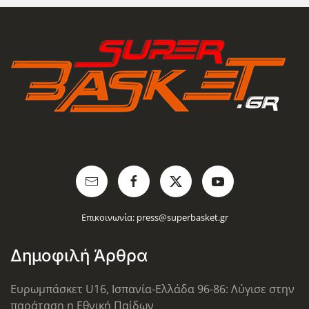
Επικοινωνία:
press@superbasket.gr
Δημοφιλή Άρθρα
Ευρωμπάσκετ U16, Ισπανία-Ελλάδα 96-86: Λύγισε στην
παράταση η Εθνική Παίδων