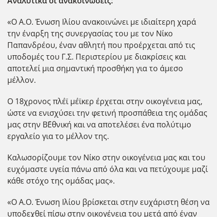
Αναλυτικά οι ανακοινώσεις:
«Ο Α.Ο. Ένωση Ιλίου ανακοινώνει με ιδιαίτερη χαρά
την έναρξη της συνεργασίας του με τον Νίκο
Παπανδρέου, έναν αθλητή που προέρχεται από τις
υποδομές του Γ.Σ. Περιστερίου με διακρίσεις και
αποτελεί μια σημαντική προσθήκη για το άμεσο
μέλλον.
Ο 18χρονος πλέϊ μέϊκερ έρχεται στην οικογένεια μας,
ώστε να ενισχύσει την φετινή προσπάθεια της ομάδας
μας στην Β΄Εθνική και να αποτελέσει ένα πολύτιμο
εργαλείο για το μέλλον της.
Καλωσορίζουμε τον Νίκο στην οικογένεια μας και του
ευχόμαστε υγεία πάνω από όλα και να πετύχουμε μαζί
κάθε στόχο της ομάδας μας».
«Ο Α.Ο. Ένωση Ιλίου βρίσκεται στην ευχάριστη θέση να
υποδεχθεί πίσω στην οικογένεια του μετά από έναν