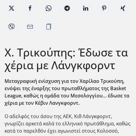
Χ. Τρικούπης: Έδωσε τα
χέρια με Λάνγκφορντ
Μεταγραφική ενίσχυση για τον Χαρίλαο Τρικούπη,
ενόψει της έναρξης του πρωταθλήματος της Basket
League,
καθώς η ομάδα του Μεσολογγίου… έδωσε τα
χέρια με τον Κέβιν Λανγκφορντ.
Ο αδελφός του άσου της ΑΕΚ, Κιθ Λάνγκφορντ,
γνωρίζει αρκετά καλά το ελληνικό πρωτάθλημα, καθώς
κατά το παρελθόν έχει αγωνιστεί στους Κολοσσό,