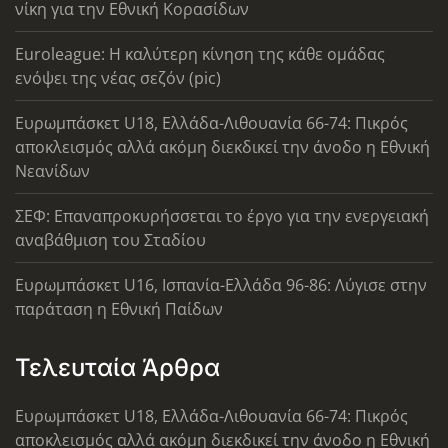
νίκη για την Εθνική Κορασίδων
Euroleague: Η καλύτερη κίνηση της κάθε ομάδας
ενόψει της νέας σεζόν (pic)
Ευρωμπάσκετ U18, Ελλάδα-Λιθουανία 66-74: Πικρός
αποκλεισμός αλλά ακόμη διεκδικεί την άνοδο η Εθνική
Νεανίδων
ΣΕΦ: Επαναπροκυρήσσεται το έργο για την ενεργειακή
αναβάθμιση του Σταδίου
Ευρωμπάσκετ U16, Ισπανία-Ελλάδα 96-86: Λύγισε στην
παράταση η Εθνική Παίδων
Τελευταία Άρθρα
Ευρωμπάσκετ U18, Ελλάδα-Λιθουανία 66-74: Πικρός
αποκλεισμός αλλά ακόμη διεκδικεί την άνοδο η Εθνική