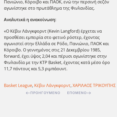
Πανιώνιο, Κόροιβο και ΠΑΟΚ, ενώ την περσινή σεζόν
αγωνίστηκε στο πρωτάθλημα της Φινλανδίας.
Αναλυτικά η ανακοίνωση:
«Ο Κέβιν Λάνγκφορντ (Kevin Langford) έρχεται να
προσθέσει εμπειρία στο φετινό ρόστερ, έχοντας
αγωνιστεί στην Ελλάδα σε Ρόδο, Πανιώνιο, ΠΑΟΚ και
Κόροιβο. Ο γεννημένος στις 21 Δεκεμβρίου 1985,
forward, έχει ύψος 2,04 και πέρυσι αγωνίστηκε στην
Φινλανδία με την KTP Basket, έχοντας κατά μέσο όρο
11,7 πόντους και 5,3 ριμπάουντ.
Basket League
,
Κέβιν Λάνγκφορντ
,
ΧΑΡΙΛΑΟΣ ΤΡΙΚΟΥΠΗΣ
ΠΡΟΗΓΟΎΜΕΝΟ
ΕΠΌΜΕΝΟ