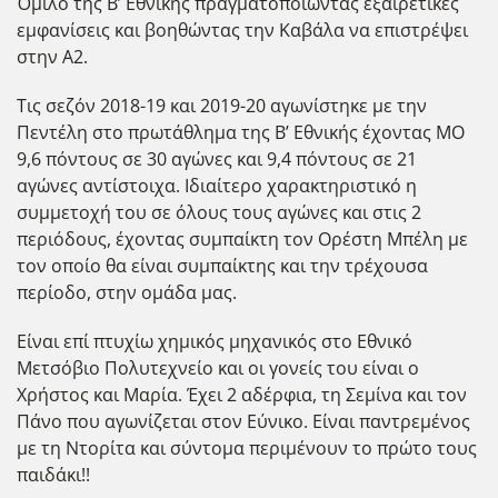
Όμιλο της Β’ Εθνικής πραγματοποιώντας εξαιρετικές
εμφανίσεις και βοηθώντας την Καβάλα να επιστρέψει
στην Α2.
Τις σεζόν 2018-19 και 2019-20 αγωνίστηκε με την
Πεντέλη στο πρωτάθλημα της Β’ Εθνικής έχοντας ΜΟ
9,6 πόντους σε 30 αγώνες και 9,4 πόντους σε 21
αγώνες αντίστοιχα. Ιδιαίτερο χαρακτηριστικό η
συμμετοχή του σε όλους τους αγώνες και στις 2
περιόδους, έχοντας συμπαίκτη τον Ορέστη Μπέλη με
τον οποίο θα είναι συμπαίκτης και την τρέχουσα
περίοδο, στην ομάδα μας.
Είναι επί πτυχίω χημικός μηχανικός στο Εθνικό
Μετσόβιο Πολυτεχνείο και οι γονείς του είναι ο
Χρήστος και Μαρία. Έχει 2 αδέρφια, τη Σεμίνα και τον
Πάνο που αγωνίζεται στον Εύνικο. Είναι παντρεμένος
με τη Ντορίτα και σύντομα περιμένουν το πρώτο τους
παιδάκι!!