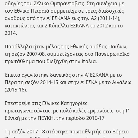
οδηγίες του Ζέλικο Ομπράντοβιτς. Στη συνέχεια με
τον Εθνικό Πειραιά συμμετείχε σε τρεις διαδοχικές
ανόδους από την Α’ ΕΣΚΑΝΑ έως την Α2 (2011-14),
κατακτώντας και 2 Κύπελλα ΕΣΚΑΝΑ το 2012 και το
2014.
Παράλληλα ήταν μέλος της Εθνικής ομάδας Παίδων,
τη σεζόν 2007-08, συμμετέχοντας στο Πανευρωπαϊκό
πρωτάθλημα που διεξήχθη στην Ιταλία.
Έπειτα αγωνίστηκε δανεικός στην Α’ ΕΣΚΑΝΑ με το
Πέρα τη σεζόν 2014-15 και στην Α’ ΕΣΚΑ με το Αιγάλεω
(2015-16).
Επέστρεψε στις Εθνικές Κατηγορίες
πρωταγωνιστώντας, με πολύ καλές εμφανίσεις, στη Γ’
Εθνική με την ΠΕΥΚΗ, την περίοδο 2016-17.
Τη σεζόν 2017-18 στέφτηκε πρωταθλητής στο Βόρειο