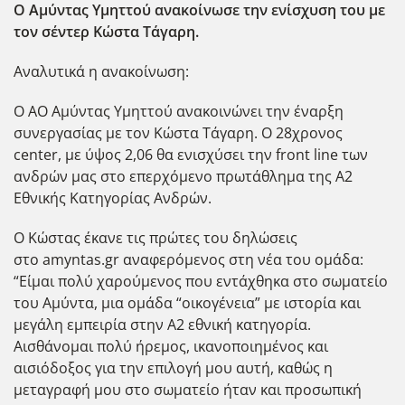
Ο Αμύντας Υμηττού ανακοίνωσε την ενίσχυση του με
τον σέντερ Κώστα Τάγαρη.
Αναλυτικά η ανακοίνωση:
Ο ΑΟ Αμύντας Υμηττού ανακοινώνει την έναρξη
συνεργασίας με τον Κώστα Τάγαρη. Ο 28χρονος
center, με ύψος 2,06 θα ενισχύσει την front line των
ανδρών μας στο επερχόμενο πρωτάθλημα της Α2
Εθνικής Κατηγορίας Ανδρών.
Ο Κώστας έκανε τις πρώτες του δηλώσεις
στο amyntas.gr αναφερόμενος στη νέα του ομάδα:
“Είμαι πολύ χαρούμενος που εντάχθηκα στο σωματείο
του Αμύντα, μια ομάδα “οικογένεια” με ιστορία και
μεγάλη εμπειρία στην Α2 εθνική κατηγορία.
Αισθάνομαι πολύ ήρεμος, ικανοποιημένος και
αισιόδοξος για την επιλογή μου αυτή, καθώς η
μεταγραφή μου στο σωματείο ήταν και προσωπική