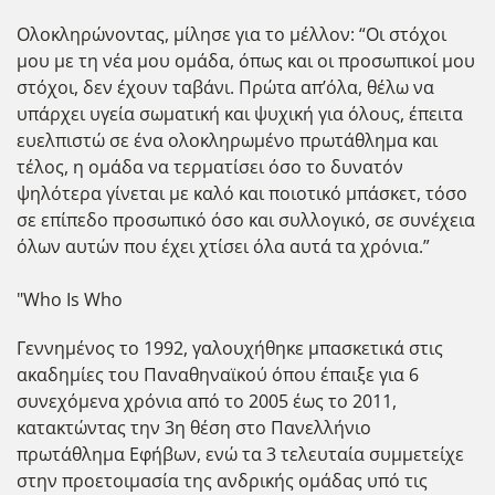
Ολοκληρώνοντας, μίλησε για το μέλλον: “Οι στόχοι
μου με τη νέα μου ομάδα, όπως και οι προσωπικοί μου
στόχοι, δεν έχουν ταβάνι. Πρώτα απ’όλα, θέλω να
υπάρχει υγεία σωματική και ψυχική για όλους, έπειτα
ευελπιστώ σε ένα ολοκληρωμένο πρωτάθλημα και
τέλος, η ομάδα να τερματίσει όσο το δυνατόν
ψηλότερα γίνεται με καλό και ποιοτικό μπάσκετ, τόσο
σε επίπεδο προσωπικό όσο και συλλογικό, σε συνέχεια
όλων αυτών που έχει χτίσει όλα αυτά τα χρόνια.”
"Who Is Who
Γεννημένος το 1992, γαλουχήθηκε μπασκετικά στις
ακαδημίες του Παναθηναϊκού όπου έπαιξε για 6
συνεχόμενα χρόνια από το 2005 έως το 2011,
κατακτώντας την 3η θέση στο Πανελλήνιο
πρωτάθλημα Εφήβων, ενώ τα 3 τελευταία συμμετείχε
στην προετοιμασία της ανδρικής ομάδας υπό τις