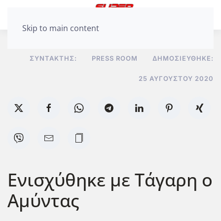
Skip to main content
ΣΥΝΤΆΚΤΗΣ:
PRESS ROOM
ΔΗΜΟΣΙΕΎΘΗΚΕ:
25 ΑΥΓΟΎΣΤΟΥ 2020
Ενισχύθηκε με Τάγαρη ο
Αμύντας