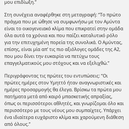
μου επιδίωξη.”
Στη συνέχεια αναφέρθηκε στη μεταγραφή: “Το πρώτο
πράγμα που με ώθησε να συμφωνήσω με τον Αμύντα
είναι το οικογενειακό κλίμα που επικρατεί στην ομάδα
όλα αυτά τα χρόνια και που παίζει καταλυτικό ρόλο
για την επιτυχημένη πορεία της συνολικά. Ο Αμύντας,
επίσης, είναι μία απ’ τις πιο αξιόλογες ομάδες της Α2,
που μου δίνει την ευκαιρία να πετύχω τους
επαγγελματικούς μου στόχους και να εξελιχθώ.”
Περιγράφοντας τις πρώτες του εντυπώσεις: “Οι
πρώτες ημέρες στον Υμηττό ήταν αναγνωριστικές και
ημέρες προσαρμογής θα έλεγα. Βρίσκω τα πρώτα μου
πατήματα μετά από καιρό μπασκετικής απραξίας,
όπως οι περισσότεροι αθλητές, και γνωρίζομαι όλο και
περισσότερο με τους νέους μου συμπαίχτες. Υπάρχει
ένα ιδιαίτερα ευχάριστο κλίμα και χαρούμενη διάθεση
από όλους.”