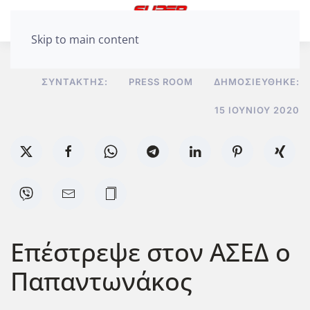
Skip to main content
ΣΥΝΤΆΚΤΗΣ:
PRESS ROOM
ΔΗΜΟΣΙΕΎΘΗΚΕ:
15 ΙΟΥΝΊΟΥ 2020
Επέστρεψε στον ΑΣΕΔ ο
Παπαντωνάκος