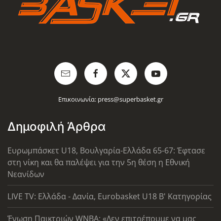
Επικοινωνία:
press@superbasket.gr
Δημοφιλή Άρθρα
Ευρωμπάσκετ U18, Βουλγαρία-Ελλάδα 65-67: Έφτασε
στη νίκη και θα παλέψει για την 5η θέση η Εθνική
Νεανίδων
LIVE TV: Ελλάδα - Δανία, Eurobasket U18 Β' Κατηγορίας
Ένωση Παικτριών WNBA: «Δεν επιτρέπουμε να μας