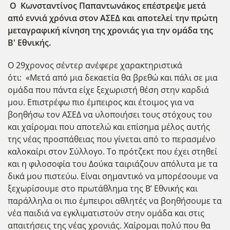
Ο Κωνσταντίνος Παπαντωνάκος επέστρεψε μετά
από εννιά χρόνια στον ΑΣΕΔ και αποτελεί την πρώτη
μεταγραφική κίνηση της χρονιάς για την ομάδα της
Β' Εθνικής.
Ο 29χρονος σέντερ ανέφερε χαρακτηριστικά
ότι: «Μετά από μια δεκαετία θα βρεθώ και πάλι σε μια
ομάδα που πάντα είχε ξεχωριστή θέση στην καρδιά
μου. Επιστρέφω πιο έμπειρος και έτοιμος για να
βοηθήσω τον ΑΣΕΔ να υλοποιήσει τους στόχους του
και χαίρομαι που αποτελώ και επίσημα μέλος αυτής
της νέας προσπάθειας που γίνεται από το περασμένο
καλοκαίρι στον Σύλλογο. Το πρότζεκτ που έχει στηθεί
και η φιλοσοφία του Δούκα ταιριάζουν απόλυτα με τα
δικά μου πιστεύω. Είναι σημαντικό να μπορέσουμε να
ξεχωρίσουμε στο πρωτάθλημα της Β’ Εθνικής και
παράλληλα οι πιο έμπειροι αθλητές να βοηθήσουμε τα
νέα παιδιά να εγκλιματιστούν στην ομάδα και στις
απαιτήσεις της νέας χρονιάς. Χαίρομαι πολύ που θα