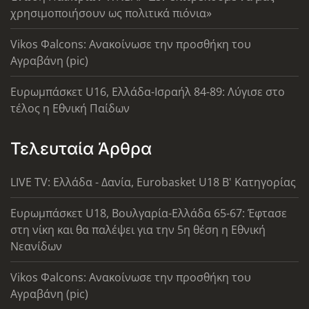
χρησιμοποιήσουν ως πολιτικά πιόνια»
Vikos Φalcons: Ανακοίνωσε την προσθήκη του
Αγραβάνη (pic)
Ευρωμπάσκετ U16, Ελλάδα-Ισραήλ 84-89: Λύγισε στο
τέλος η Εθνική Παίδων
Τελευταία Άρθρα
LIVE TV: Ελλάδα - Δανία, Eurobasket U18 Β' Κατηγορίας
Ευρωμπάσκετ U18, Βουλγαρία-Ελλάδα 65-67: Έφτασε
στη νίκη και θα παλέψει για την 5η θέση η Εθνική
Νεανίδων
Vikos Φalcons: Ανακοίνωσε την προσθήκη του
Αγραβάνη (pic)