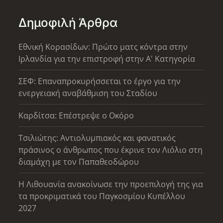
Δημοφιλή Άρθρα
Εθνική Κορασίδων: Πρώτο ματς κόντρα στην
Ιρλανδία για την επιστροφή στην Α' Κατηγορία
ΣΕΦ: Επαναπροκυρήσσεται το έργο για την
ενεργειακή αναβάθμιση του Σταδίου
Καρδίτσα: Επέστρεψε ο Οκόρο
Τσιλιώτης: Αντιολυμπιακός και φανατικός
πράσινος ο άνθρωπος που έκρινε τον Λιόλιο στη
διαμάχη με τον Παπαθεοδώρου
Η Λιθουανία ανακοίνωσε την προεπιλογή της για
τα προκριματικά του Παγκοσμίου Κυπέλλου
2027