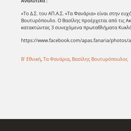
Αναλυτικά :
«Το Δ.Σ. του ΑΠ.Α.Σ. «Τα Φανάρια» είναι στην ε
Βουτυρόπουλο. Ο Βασίλης προέρχεται από τις Ακα
κατακτώντας 3 συνεχόμενα πρωταθλήματα Κυκλάδ
https://www.facebook.com/apas.fanaria/photos
Β' Εθνική
,
Τα Φανάρια
,
Βασίλης Βουτυρόπουλος