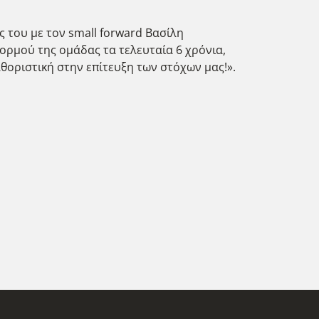
ς του με τον small forward Βασίλη
κορμού της ομάδας τα τελευταία 6 χρόνια,
οριστική στην επίτευξη των στόχων μας!».