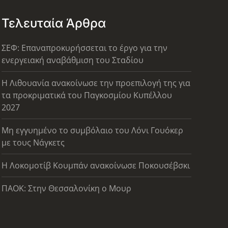
Τελευταία Άρθρα
ΣΕΦ: Επαναπροκυρήσσεται το έργο για την
ενεργειακή αναβάθμιση του Σταδίου
Η Λιθουανία ανακοίνωσε την προεπιλογή της για
τα προκριματικά του Παγκοσμίου Κυπέλλου
2027
Μη εγγυημένο το συμβόλαιο του Λόνι Γουόκερ
με τους Νάγκετς
Η Λοκομοτίβ Κουμπάν ανακοίνωσε Ποκουσέβσκι
ΠΑΟΚ: Στην Θεσσαλονίκη ο Μουρ