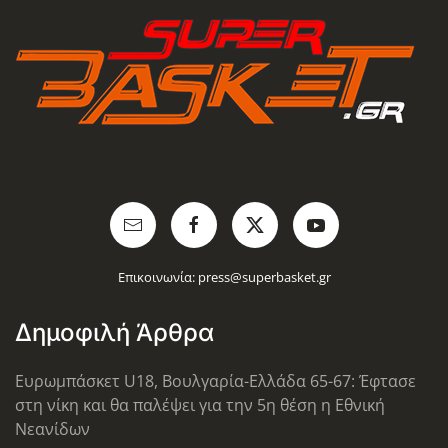
Επικοινωνία:
press@superbasket.gr
Δημοφιλή Άρθρα
Ευρωμπάσκετ U18, Βουλγαρία-Ελλάδα 65-67: Έφτασε
στη νίκη και θα παλέψει για την 5η θέση η Εθνική
Νεανίδων