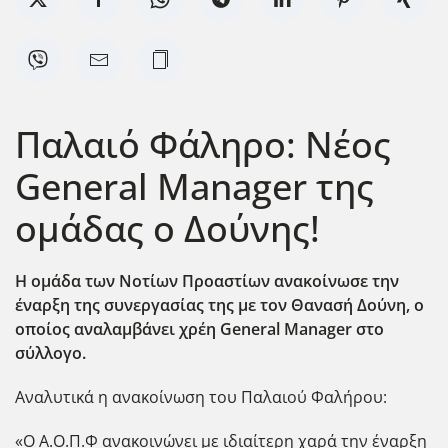
Παλαιό Φάληρο: Νέος
General Manager της
ομάδας ο Δούνης!
Η ομάδα των Νοτίων Προαστίων ανακοίνωσε την
έναρξη της συνεργασίας της με τον Θανασή Δούνη, ο
οποίος αναλαμβάνει χρέη General Manager στο
σύλλογο.
Αναλυτικά η ανακοίνωση του Παλαιού Φαλήρου:
«Ο Α.Ο.Π.Φ ανακοινώνει με ιδιαίτερη χαρά την έναρξη