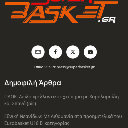
Επικοινωνία:
press@superbasket.gr
Δημοφιλή Άρθρα
ΠΑΟΚ: Διπλό «μελλοντικό» χτύπημα με Χαραλαμπίδη
και Σπανό (pic)
Εθνική Νεανίδων: Με Λιθουανία στα προημιτελικά του
Eurobasket U18 Β’ κατηγορίας