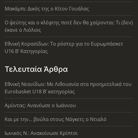
Μακάμπι: Δικός της ο Κίτον Γουάλας
Ο ψεύτης και ο κλέφτης ποτέ δεν θα χαίρονται: Τι (δεν)
έκανε ο Λιόλιος
Εθνική Κορασίδων: Το ρόστερ για το Ευρωμπάσκετ
U16 B’ Κατηγορίας
Τελευταία Άρθρα
Εθνική Νεανίδων: Με Λιθουανία στα προημιτελικά του
Eurobasket U18 Β’ κατηγορίας
Αμύντας: Ανανέωσε ο Ιωάννου
Και με την… βούλα στους Νάγκετς ο Ντιαλό
Ιωνικός Ν.: Ανακοίνωσε Κρίπτσι