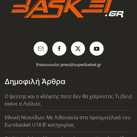
Επικοινωνία:
press@superbasket.gr
Δημοφιλή Άρθρα
Ο ψεύτης και ο κλέφτης ποτέ δεν θα χαίρονται: Τι (δεν)
έκανε ο Λιόλιος
Εθνική Νεανίδων: Με Λιθουανία στα προημιτελικά του
Eurobasket U18 Β’ κατηγορίας