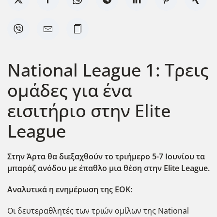
National League 1: Τρεις
ομάδες για ένα
εισιτήριο στην Elite
League
Στην Άρτα θα διεξαχθούν το τριήμερο 5-7 Ιουνίου τα
μπαράζ ανόδου με έπαθλο μια θέση στην Elite League.
Αναλυτικά η ενημέρωση της ΕΟΚ:
Οι δευτεραθλητές των τριών ομίλων της National