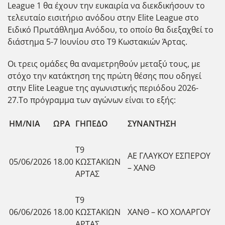
League 1 θα έχουν την ευκαιρία να διεκδικήσουν το
τελευταίο εισιτήριο ανόδου στην Elite League στο
Ειδικό Πρωτάθλημα Ανόδου, το οποίο θα διεξαχθεί το
διάστημα 5-7 Ιουνίου στο Τ9 Κωστακιών Άρτας.
Οι τρεις ομάδες θα αναμετρηθούν μεταξύ τους, με
στόχο την κατάκτηση της πρώτη θέσης που οδηγεί
στην Elite League της αγωνιστικής περιόδου 2026-
27.Το πρόγραμμα των αγώνων είναι το εξής:
HM/NIA
ΩΡΑ
ΓΗΠΕΔΟ
ΣΥΝΑΝΤΗΣΗ
Τ9
ΑΕ ΓΛΑΥΚΟΥ ΕΣΠΕΡΟΥ
05/06/2026
18.00
ΚΩΣΤΑΚΙΩΝ
– ΧΑΝΘ
ΑΡΤΑΣ
Τ9
06/06/2026
18.00
ΚΩΣΤΑΚΙΩΝ
ΧΑΝΘ – ΚΟ ΧΟΛΑΡΓΟΥ
ΑΡΤΑΣ