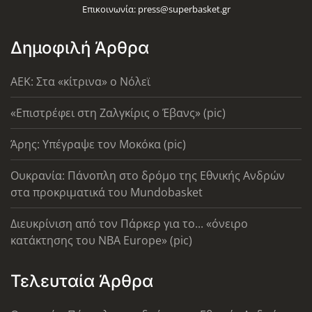
Επικοινωνία:
press@superbasket.gr
Δημοφιλή Άρθρα
AEK: Στα «κίτρινα» ο Νόλεϊ
«Επιστρέφει στη Ζαλγκίρις ο Έβανς» (pic)
Άρης: Υπέγραψε τον Μοκόκα (pic)
Ουκρανία: Πάνοπλη στο δρόμο της Εθνικής Ανδρών
στα προκριματικά του Mundobasket
Διευκρίνιση από τον Πάρκερ για το... «όνειρο
κατάκτησης του ΝΒΑ Europe» (pic)
Τελευταία Άρθρα