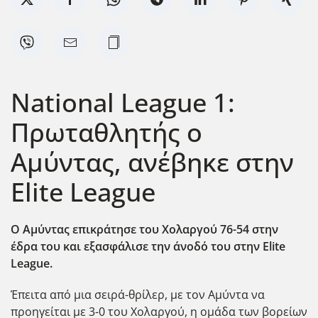
National League 1:
Πρωταθλητής ο
Αμύντας, ανέβηκε στην
Elite League
Ο Αμύντας επικράτησε του Χολαργού 76-54 στην
έδρα του και εξασφάλισε την άνοδό του στην Elite
League.
Έπειτα από μια σειρά-θρίλερ, με τον Αμύντα να
προηγείται με 3-0 του Χολαργού, η ομάδα των βορείων