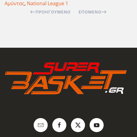
Αμύντας
,
National League 1
ΠΡΟΗΓΟΎΜΕΝΟ
ΕΠΌΜΕΝΟ