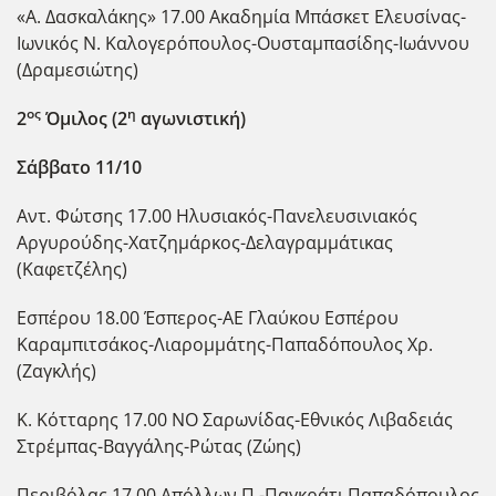
«Α. Δασκαλάκης» 17.00 Ακαδημία Μπάσκετ Ελευσίνας-
Ιωνικός Ν. Καλογερόπουλος-Ουσταμπασίδης-Ιωάννου
(Δραμεσιώτης)
ος
η
2
Όμιλος (2
αγωνιστική)
Σάββατο 11/10
Αντ. Φώτσης 17.00 Ηλυσιακός-Πανελευσινιακός
Αργυρούδης-Χατζημάρκος-Δελαγραμμάτικας
(Καφετζέλης)
Εσπέρου 18.00 Έσπερος-ΑΕ Γλαύκου Εσπέρου
Καραμπιτσάκος-Λιαρομμάτης-Παπαδόπουλος Χρ.
(Ζαγκλής)
Κ. Κότταρης 17.00 ΝΟ Σαρωνίδας-Εθνικός Λιβαδειάς
Στρέμπας-Βαγγάλης-Ρώτας (Ζώης)
Περιβόλας 17.00 Απόλλων Π.-Παγκράτι Παπαδόπουλος