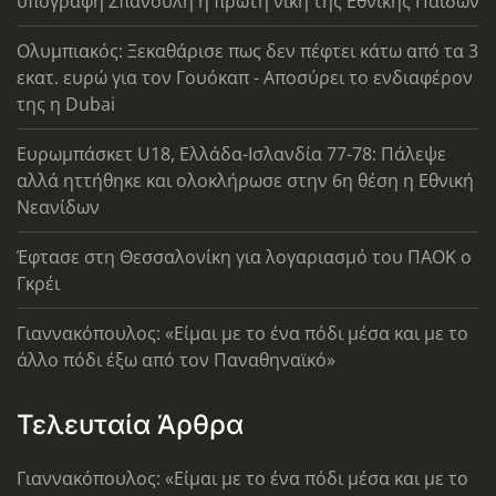
υπογραφή Σπανούλη η πρώτη νίκη της Εθνικής Παίδων
Ολυμπιακός: Ξεκαθάρισε πως δεν πέφτει κάτω από τα 3
εκατ. ευρώ για τον Γουόκαπ - Αποσύρει το ενδιαφέρον
της η Dubai
Ευρωμπάσκετ U18, Ελλάδα-Ισλανδία 77-78: Πάλεψε
αλλά ηττήθηκε και ολοκλήρωσε στην 6η θέση η Εθνική
Νεανίδων
Έφτασε στη Θεσσαλονίκη για λογαριασμό του ΠΑΟΚ ο
Γκρέι
Γιαννακόπουλος: «Είμαι με το ένα πόδι μέσα και με το
άλλο πόδι έξω από τον Παναθηναϊκό»
Τελευταία Άρθρα
Γιαννακόπουλος: «Είμαι με το ένα πόδι μέσα και με το