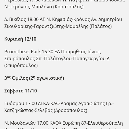
Ν.-Γεράνιος-Μπολάνο (Καράτσαλος)
Δ. Βικέλας 18.00 ΑΕ Ν. Κηφισιάς-Κρόνος Αγ. Δημητρίου
Σκουλαρίκης-Γαραντζιώτης-Μαυρέλης (Παλάτος)
Κυριακή 12/10
Promitheas Park 16.30 EA Προμηθέας-Ιόνιος
Σπυρόπουλος Σπ.-Πολάτογλου-Παπαγεωργίου Δ.
(Σπυρόπουλος)
ος
η
3
Όμιλος (2
αγωνιστική)
Σάββατο 11/10
Ευόσμου 17.00 ΔΕΚΑ-ΚΑΟ Δράμας Αγραφιώτης Γρ.-
Χατζηκώστας-Σελεβός (Δροσόπουλος)
Ν. Μουδανιών 17.00 ΚΑΟΧ Ευρώπη 87-Ελευθερούπολη