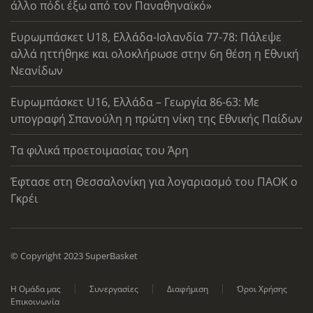
άλλο πόδι έξω από τον Παναθηναϊκό»
Ευρωμπάσκετ U18, Ελλάδα-Ισλανδία 77-78: Πάλεψε
αλλά ηττήθηκε και ολοκλήρωσε στην 6η θέση η Εθνική
Νεανίδων
Ευρωμπάσκετ U16, Ελλάδα – Γεωργία 86-63: Με
υπογραφή Σπανούλη η πρώτη νίκη της Εθνικής Παίδων
Τα φιλικά προετοιμασίας του Άρη
Έφτασε στη Θεσσαλονίκη για λογαριασμό του ΠΑΟΚ ο
Γκρέι
© Copyright 2023 SuperBasket
Η Ομάδα μας
Συνεργασίες
Διαφήμιση
Όροι Χρήσης
Επικοινωνία