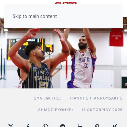
Skip to main content
ΣΥΝΤΆΚΤΗΣ:
ΓΙΆΝΝΗΣ ΓΙΑΝΝΟΥΔΆΚΗΣ
ΔΗΜΟΣΙΕΎΘΗΚΕ:
11 ΟΚΤΩΒΡΊΟΥ 2025