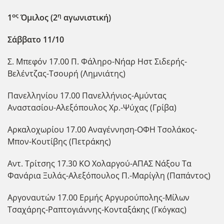
ος
η
1
Όμιλος (2
αγωνιστική)
Σάββατο 11/10
Σ. Μπεφόν 17.00 Π. Φάληρο-Νήαρ Ηστ Σιδερής-
Βελέντζας-Τσουρή (Λημνιάτης)
Πανελληνίου 17.00 Πανελλήνιος-Αμύντας
Αναστασίου-Αλεξόπουλος Χρ.-Ψύχας (Γρίβα)
Αρκαλοχωρίου 17.00 Αναγέννηση-ΟΦΗ Τσολάκος-
Μπον-Κουτίβης (Πετράκης)
Αντ. Τρίτσης 17.30 ΚΟ Χολαργού-ΑΠΑΣ Νάξου Τα
Φανάρια Ξυλάς-Αλεξόπουλος Π.-Μαρίγλη (Παπάντος)
Αργοναυτών 17.00 Ερμής Αργυρούπολης-Μίλων
Τσαχάρης-Ραπτογιάννης-Κονταξάκης (Γκόγκας)