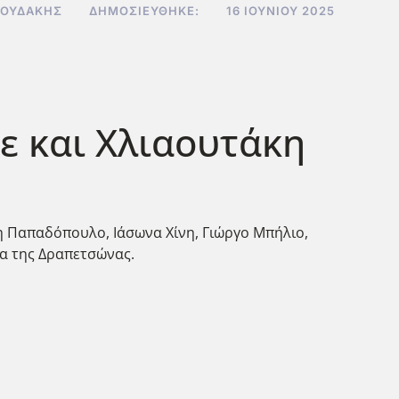
ΝΟΥΔΆΚΗΣ
ΔΗΜΟΣΙΕΎΘΗΚΕ:
16 ΙΟΥΝΊΟΥ 2025
ε και Χλιαουτάκη
η Παπαδόπουλο, Ιάσωνα Χίνη, Γιώργο Μπήλιο,
α της Δραπετσώνας.