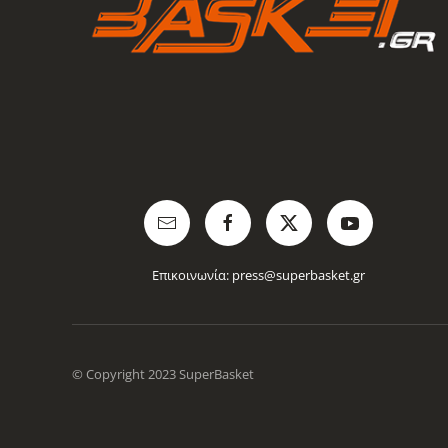
Επικοινωνία:
press@superbasket.gr
© Copyright 2023 SuperBasket