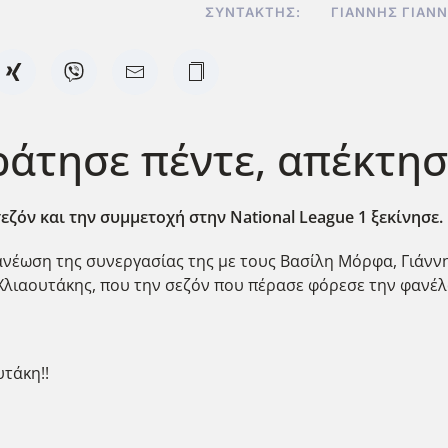
ΣΥΝΤΆΚΤΗΣ:
ΓΙΆΝΝΗΣ ΓΙΑΝ
άτησε πέντε, απέκτησ
εζόν και την συμμετοχή στην National
League
1 ξεκίνησε.
ανέωση της συνεργασίας της με τους Βασίλη Μόρφα, Γιάνν
Χλιαουτάκης, που την σεζόν που πέρασε φόρεσε την φανέλ
τάκη!!