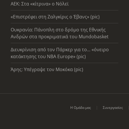
AEK: Στα «κίτρινα» ο Νόλεϊ
«Επιστρέφει στη Ζαλγκίρις ο Έβανς» (pic)
Ουκρανία: Πάνοπλη στο δρόμο της Εθνικής
Ανδρών στα προκριματικά του Mundobasket
Διευκρίνιση από τον Πάρκερ για το... «όνειρο
κατάκτησης του ΝΒΑ Europe» (pic)
Άρης: Υπέγραψε τον Μοκόκα (pic)
Η Ομάδα μας
Συνεργασίες