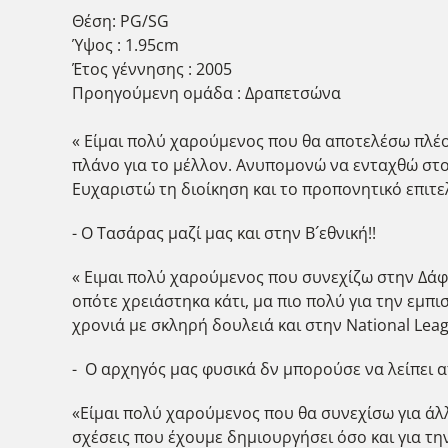
Θέση: PG/SG
Ύψος : 1.95cm
Έτος γέννησης : 2005
Προηγούμενη ομάδα : Δραπετσώνα
« Είμαι πολύ χαρούμενος που θα αποτελέσω πλέο
πλάνο για το μέλλον. Ανυπομονώ να ενταχθώ στο
Ευχαριστώ τη διοίκηση και το προπονητικό επιτ
- Ο Τασάρας μαζί μας και στην Β´εθνική!!
« Ειμαι πολύ χαρούμενος που συνεχίζω στην Δάφν
οπότε χρειάστηκα κάτι, μα πιο πολύ για την εμπι
χρονιά με σκληρή δουλειά και στην National Leag
- Ο αρχηγός μας φυσικά δν μπορούσε να λείπει από
«Είμαι πολύ χαρούμενος που θα συνεχίσω για άλ
σχέσεις που έχουμε δημιουργήσει όσο και για την