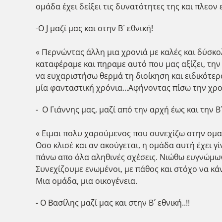
ομάδα έχει δείξει τις δυνατότητες της και πλεον
-Ο J μαζί μας και στην Β´ εθνική!
« Περνώντας άλλη μια χρονιά με καλές και δύσκολ
καταφέραμε και πηραμε αυτό που μας αξίζει, την 
να ευχαριστήσω θερμά τη διοίκηση και ειδικότερ
μία φανταστική χρόνια...Αφήνοντας πίσω την χρον
- Ο Γιάννης μας, μαζί από την αρχή έως και την Β´ 
« Ειμαι πολυ χαρούμενος που συνεχίζω στην ομαδ
Οσο κλισέ και αν ακούγεται, η ομάδα αυτή έχει γί
πάνω απο όλα αληθινές σχέσεις. Νιώθω ευγνώμων
Συνεχίζουμε ενωμένοι, με πάθος και στόχο να κ
Μια ομάδα, μια οικογένεια.
- Ο Βασίλης μαζί μας και στην Β´ εθνική..!!