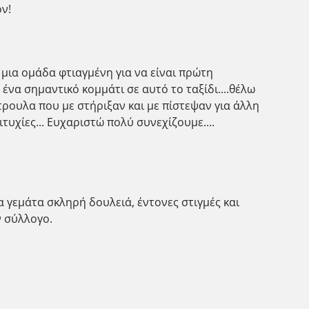
ν!
 μια ομάδα φτιαγμένη για να είναι πρώτη
ένα σημαντικό κομμάτι σε αυτό το ταξίδι....θέλω
τρουλα που με στήριξαν και με πίστεψαν για άλλη
υχίες... Ευχαριστώ πολύ συνεχίζουμε....
ια γεμάτα σκληρή δουλειά, έντονες στιγμές και
ν σύλλογο.