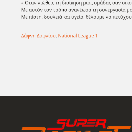
« Όταν νιώθεις τη διοίκηση μιας ομάδας σαν οικ
Με αυτόν τον τρόπο ανανέωσα τη συνεργασία μου
Με πίστη, δουλειά και υγεία, θέλουμε να πετύχου
Δάφνη Δαφνίου
,
National League 1