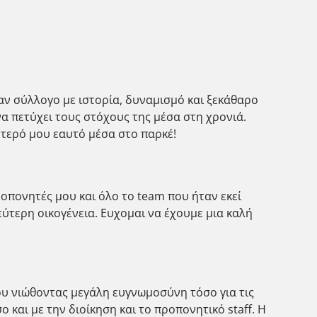
αν σύλλογο με ιστορία, δυναμισμό και ξεκάθαρο
 πετύχει τους στόχους της μέσα στη χρονιά.
ύτερό μου εαυτό μέσα στο παρκέ!
οπονητές μου και όλο το team που ήταν εκεί
εύτερη οικογένεια. Ευχομαι να έχουμε μια καλή
ου νιώθοντας μεγάλη ευγνωμοσύνη τόσο για τις
και με την διοίκηση και το προπονητικό staff. Η