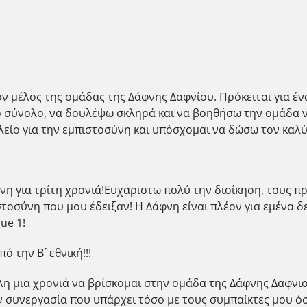
ν μέλος της ομάδας της Δάφνης Δαφνίου. Πρόκειται για έν
 σύνολο, να δουλέψω σκληρά και να βοηθήσω την ομάδα να
ελείο για την εμπιστοσύνη και υπόσχομαι να δώσω τον καλ
η για τρίτη χρονιά!Ευχαριστω πολύ την διοίκηση, τους πρ
στοσύνη που μου έδειξαν! Η Δάφνη είναι πλέον για εμένα δ
ue 1!
 την Β´ εθνική!!!
λη μια χρονιά να βρίσκομαι στην ομάδα της Δάφνης Δαφνι
 συνεργασία που υπάρχει τόσο με τους συμπαίκτες μου όσο 