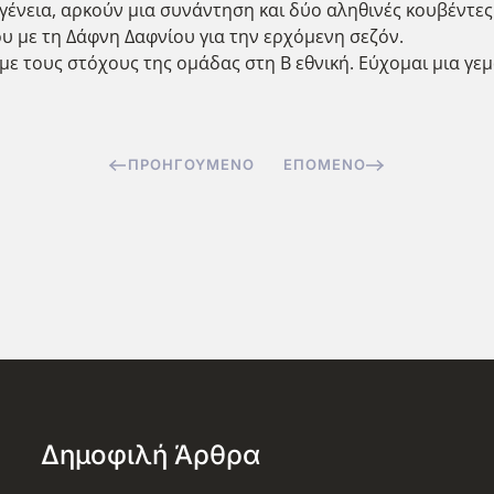
ογένεια, αρκούν μια συνάντηση και δύο αληθινές κουβέντες
 με τη Δάφνη Δαφνίου για την ερχόμενη σεζόν.
με τους στόχους της ομάδας στη Β εθνική. Εύχομαι μια γεμ
ΠΡΟΗΓΟΎΜΕΝΟ
ΕΠΌΜΕΝΟ
Δημοφιλή Άρθρα