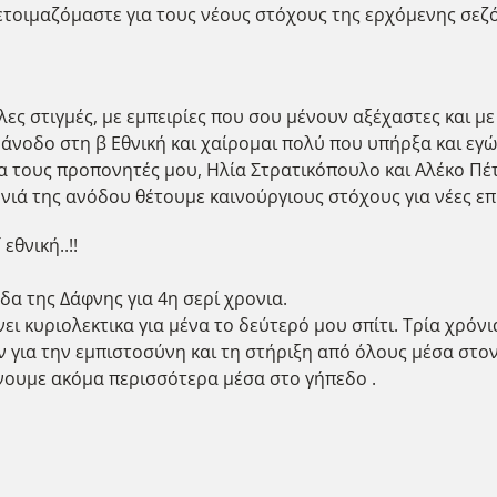
 ετοιμαζόμαστε για τους νέους στόχους της ερχόμενης σεζό
ες στιγμές, με εμπειρίες που σου μένουν αξέχαστες και με
άνοδο στη β Εθνική και χαίρομαι πολύ που υπήρξα και εγώ 
α τους προπονητές μου, Ηλία Στρατικόπουλο και Αλέκο Πέ
ιά της ανόδου θέτουμε καινούργιους στόχους για νέες επιτ
εθνική..!!
α της Δάφνης για 4η σερί χρονια.
νει κυριολεκτικα για μένα το δεύτερό μου σπίτι. Τρία χρόν
 για την εμπιστοσύνη και τη στήριξη από όλους μέσα στο
άνουμε ακόμα περισσότερα μέσα στο γήπεδο .