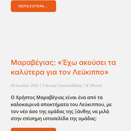
ΠΕΡΙΣΣΌΤΕΡΑ...
Μαραβέγιας: «Έχω ακούσει τα
καλύτερα για τον Λεύκιππο»
03 Ιουλίου 2020
| Γιάννης Γιαννουδάκης |
Β' Εθνική
Ο Χρήστος Μαραβέγιας είναι ένα από τα
καλοκαιρινά αποκτήματα του Λεύκιππου, με
τον νέο άσο της ομάδας της Ξάνθης να μιλά
στην επίσημη ιστοσελίδα της ομάδας: