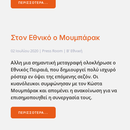
ΠΕΡΙΣΣΌΤΕΡΑ...
Στον Εθνικό ο Μουμπάρακ
02 Ιουλίου 2020
| Press Room |
Β' Εθνική
Αλλη μια σημαντική μεταγραφή ολοκλήρωσε ο
Εθνικός Πειραιά, που δημιουργεί πολύ ισχυρό
ρόστερ εν όψει της επόμενης σεζόν. Οι
κυανόλευκοι συμφώνησαν με τον Κώστα
Μουμπάρακ και απομένει η ανακοίνωση για να
επισημοποιηθεί η συνεργασία τους.
ΠΕΡΙΣΣΌΤΕΡΑ...