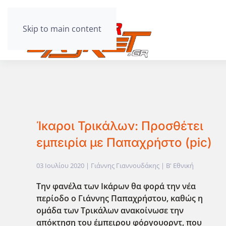
Skip to main content
Ίκαροι Τρικάλων: Προσθέτει
εμπειρία με Παπαχρήστο (pic)
03 Ιουλίου 2020
| Γιάννης Γιαννουδάκης |
Β' Εθνική
Την φανέλα των Ικάρων θα φορά την νέα
περίοδο ο Γιάννης Παπαχρήστου, καθώς η
ομάδα των Τρικάλων ανακοίνωσε την
απόκτηση του έμπειρου φόργουορντ, που