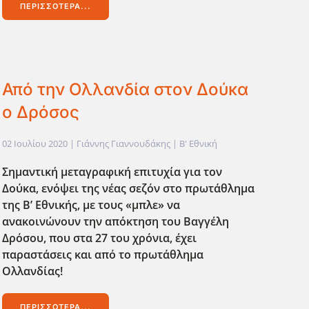
ΠΕΡΙΣΣΌΤΕΡΑ...
Από την Ολλανδία στον Δούκα
ο Δρόσος
02 Ιουλίου 2020
| Γιάννης Γιαννουδάκης |
Β' Εθνική
Σημαντική μεταγραφική επιτυχία για τον
Δούκα, ενόψει της νέας σεζόν στο πρωτάθλημα
της Β’ Εθνικής, με τους «μπλε» να
ανακοινώνουν την απόκτηση του Βαγγέλη
Δρόσου, που στα 27 του χρόνια, έχει
παραστάσεις και από το πρωτάθλημα
Ολλανδίας!
ΠΕΡΙΣΣΌΤΕΡΑ...