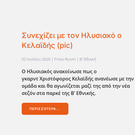
Συνεχίζει με τον Ηλυσιακό ο
Κελαϊδής (pic)
02 Ιουλίου 2020
| Press Room |
Β' Εθνική
O Ηλυσιακός ανακοίνωσε πως ο
γκαρντ Χριστόφορος Κελαϊδής ανανέωσε με την
ομάδα και θα αγωνίζεται μαζί της από την νέα
σεζόν στα παρκέ της Β’ Εθνικής.
ΠΕΡΙΣΣΌΤΕΡΑ...