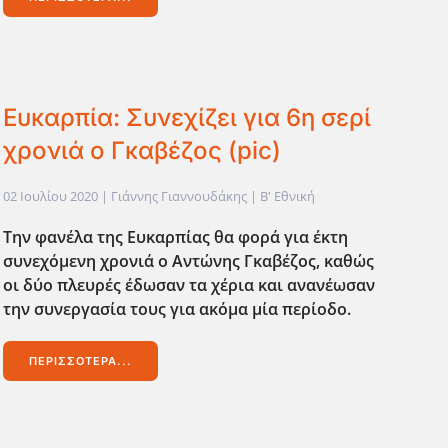
Ευκαρπία: Συνεχίζει για 6η σερί
χρονιά ο Γκαβέζος (pic)
02 Ιουλίου 2020
| Γιάννης Γιαννουδάκης |
Β' Εθνική
Την φανέλα της Ευκαρπίας θα φορά για έκτη
συνεχόμενη χρονιά ο Αντώνης Γκαβέζος, καθώς
οι δύο πλευρές έδωσαν τα χέρια και ανανέωσαν
την συνεργασία τους για ακόμα μία περίοδο.
ΠΕΡΙΣΣΌΤΕΡΑ...