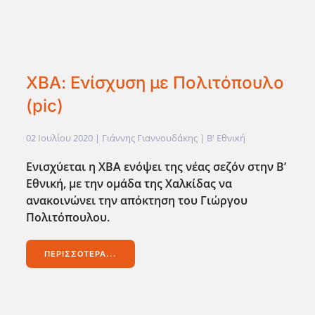
ΧΒΑ: Ενίσχυση με Πολιτόπουλο
(pic)
02 Ιουλίου 2020
| Γιάννης Γιαννουδάκης |
Β' Εθνική
Ενισχύεται η ΧΒΑ ενόψει της νέας σεζόν στην Β’
Εθνική, με την ομάδα της Χαλκίδας να
ανακοινώνει την απόκτηση του Γιώργου
Πολιτόπουλου.
ΠΕΡΙΣΣΌΤΕΡΑ...