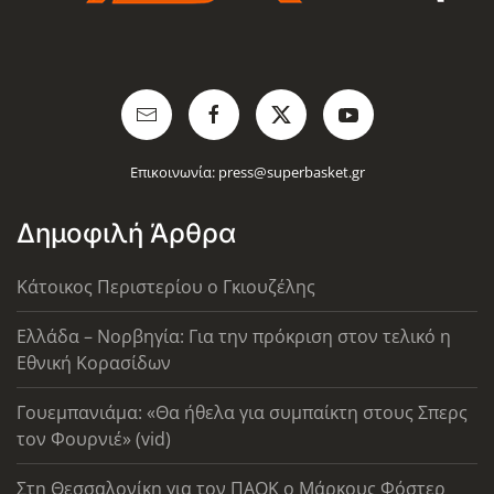
Επικοινωνία:
press@superbasket.gr
Δημοφιλή Άρθρα
Κάτοικος Περιστερίου ο Γκιουζέλης
Ελλάδα – Νορβηγία: Για την πρόκριση στον τελικό η
Εθνική Κορασίδων
Γουεμπανιάμα: «Θα ήθελα για συμπαίκτη στους Σπερς
τον Φουρνιέ» (vid)
Στη Θεσσαλονίκη για τον ΠΑΟΚ ο Μάρκους Φόστερ