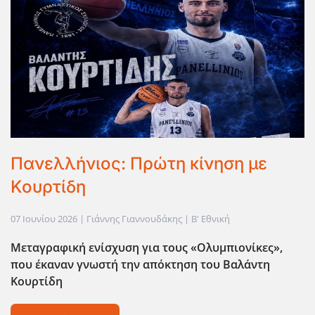
Πανελλήνιος: Πρώτη κίνηση με
Κουρτίδη
07 Ιουνίου 2026
| Γιάννης Γιαννουδάκης |
Β' Εθνική
Μεταγραφική ενίσχυση για τους «Ολυμπιονίκες»,
που έκαναν γνωστή την απόκτηση του Βαλάντη
Κουρτίδη