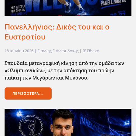
Πανελλήνιος: Δικός του και ο
Ευστρατίου
18 Ιουνίου 2026
| Γιάννης Γιαννουδάκης |
Β' Εθνική
Σπουδαία μεταγραφική κίνηση από την ομάδα των
«Ολυμπιονικών», με την απόκτηση του πρώην
παίκτη των Μεγάρων και Μυκόνου.
ΠΕΡΙΣΣΌΤΕΡΑ...