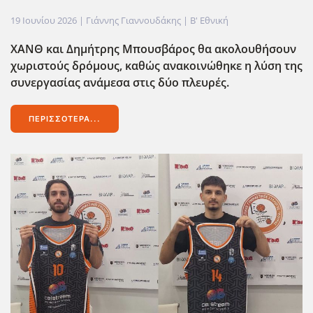
19 Ιουνίου 2026
| Γιάννης Γιαννουδάκης |
Β' Εθνική
ΧΑΝΘ και Δημήτρης Μπουσβάρος θα ακολουθήσουν
χωριστούς δρόμους, καθώς ανακοινώθηκε η λύση της
συνεργασίας ανάμεσα στις δύο πλευρές.
ΠΕΡΙΣΣΌΤΕΡΑ...