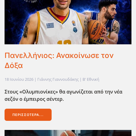
Πανελλήνιος: Ανακοίνωσε τον
Δόξα
18 Ιουνίου 2026
| Γιάννης Γιαννουδάκης |
Β' Εθνική
Στους «Ολυμπιονίκες» θα αγωνίζεται από την νέα
σεζόν ο έμπειρος σέντερ.
ΠΕΡΙΣΣΌΤΕΡΑ...