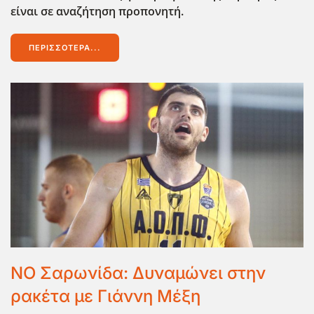
είναι σε αναζήτηση προπονητή.
ΠΕΡΙΣΣΌΤΕΡΑ...
ΝΟ Σαρωνίδα: Δυναμώνει στην
ρακέτα με Γιάννη Μέξη