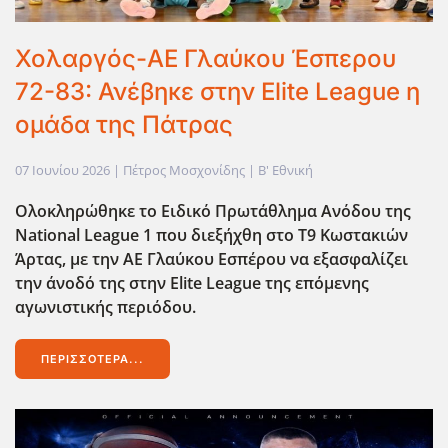
Χολαργός-ΑΕ Γλαύκου Έσπερου
72-83: Ανέβηκε στην Elite League η
ομάδα της Πάτρας
07 Ιουνίου 2026
| Πέτρος Μοσχονίδης |
Β' Εθνική
Ολοκληρώθηκε το Ειδικό Πρωτάθλημα Ανόδου της
National League 1 που διεξήχθη στο Τ9 Κωστακιών
Άρτας, με την ΑΕ Γλαύκου Εσπέρου να εξασφαλίζει
την άνοδό της στην Elite League της επόμενης
αγωνιστικής περιόδου.
ΠΕΡΙΣΣΌΤΕΡΑ...