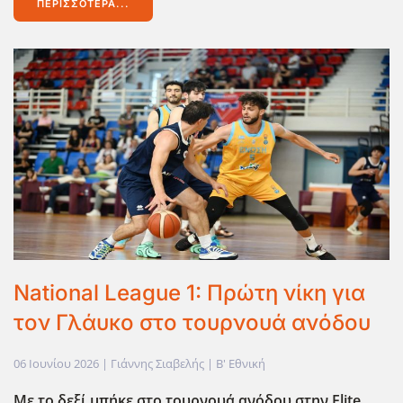
ΠΕΡΙΣΣΌΤΕΡΑ...
National League 1: Πρώτη νίκη για
τον Γλάυκο στο τουρνουά ανόδου
06 Ιουνίου 2026
| Γιάννης Σιαβελής |
Β' Εθνική
Με το δεξί μπήκε στο τουρνουά ανόδου στην Elite