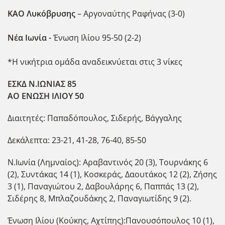
ΚΑΟ Λυκόβρυσης
– Αργοναύτης Ραφήνας (3-0)
Νέα Ιωνία -
Ένωση Ιλίου 95-50 (2-2)
*Η νικήτρια ομάδα αναδεικνύεται στις 3 νίκες
ΕΣΚΔ Ν.ΙΩΝΙΑΣ 85
ΑΟ ΕΝΩΣΗ ΙΛΙΟΥ 50
Διαιτητές: Παπαδόπουλος, Σιδερής, Βάγγαλης
Δεκάλεπτα: 23-21, 41-28, 76-40, 85-50
Ν.Ιωνία (Λημναίος): Αραβαντινός 20 (3), Τουρνάκης 6
(2), Συντάκας 14 (1), Κοσκεράς, Δαουτάκος 12 (2), Ζήσης
3 (1), Παναγιώτου 2, Δαβουλάρης 6, Παππάς 13 (2),
Σιδέρης 8, Μπλαζουδάκης 2, Παναγιωτίδης 9 (2).
Ένωση Ιλίου (Κούκης, Αχτίπης):Πανουσόπουλος 10 (1),