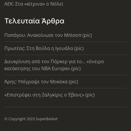
AEK: Στα «κίτρινα» ο Νόλεϊ
Τελευταία Άρθρα
Παπάγου: Ανακοίνωσε τον Μπίσοπ (pic)
Πρωτέας: Στη Βούλα η Ιγουάλα (pic)
Διευκρίνιση από τον Πάρκερ για το... «όνειρο
κατάκτησης του ΝΒΑ Europe» (pic)
Άρης: Υπέγραψε τον Μοκόκα (pic)
«Επιστρέφει στη Ζαλγκίρις ο Έβανς» (pic)
© Copyright 2023 SuperBasket