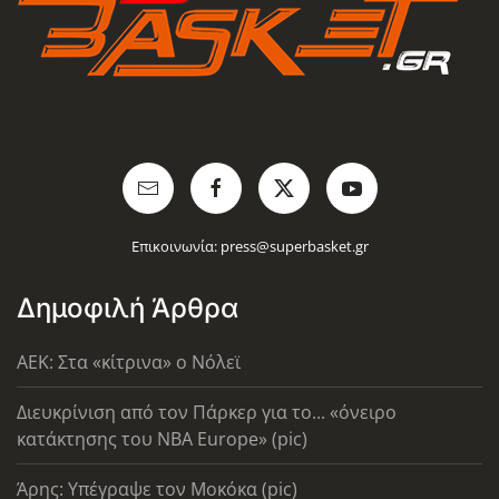
Επικοινωνία:
press@superbasket.gr
Δημοφιλή Άρθρα
AEK: Στα «κίτρινα» ο Νόλεϊ
Διευκρίνιση από τον Πάρκερ για το... «όνειρο
κατάκτησης του ΝΒΑ Europe» (pic)
Άρης: Υπέγραψε τον Μοκόκα (pic)