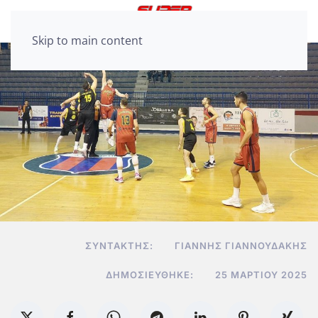
Skip to main content
ΣΥΝΤΆΚΤΗΣ:
ΓΙΆΝΝΗΣ ΓΙΑΝΝΟΥΔΆΚΗΣ
ΔΗΜΟΣΙΕΎΘΗΚΕ:
25 ΜΑΡΤΊΟΥ 2025