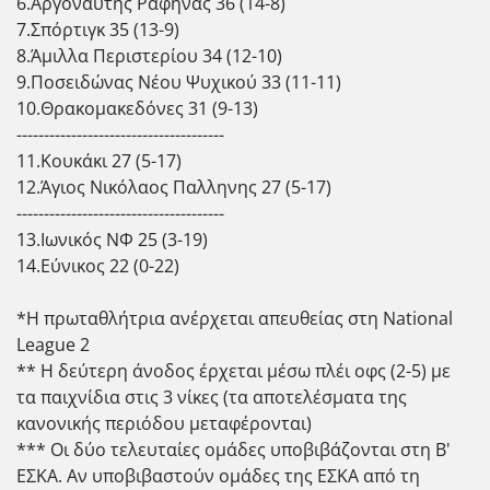
6.Αργοναύτης Ραφήνας 36 (14-8)
7.Σπόρτιγκ 35 (13-9)
8.Άμιλλα Περιστερίου 34 (12-10)
9.Ποσειδώνας Νέου Ψυχικού 33 (11-11)
10.Θρακομακεδόνες 31 (9-13)
--------------------------------------
11.Κουκάκι 27 (5-17)
12.Άγιος Νικόλαος Παλληνης 27 (5-17)
--------------------------------------
13.Ιωνικός ΝΦ 25 (3-19)
14.Εύνικος 22 (0-22)
*Η πρωταθλήτρια ανέρχεται απευθείας στη National
League 2
** Η δεύτερη άνοδος έρχεται μέσω πλέι οφς (2-5) με
τα παιχνίδια στις 3 νίκες (τα αποτελέσματα της
κανονικής περιόδου μεταφέρονται)
*** Οι δύο τελευταίες ομάδες υποβιβάζονται στη Β'
ΕΣΚΑ. Αν υποβιβαστούν ομάδες της ΕΣΚΑ από τη