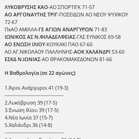
ΛΥΚΟΒΡΥΣΗΣ ΚΑΟ
-ΑΟ ΣΠΟΡΤΙΓΚ 71-57
ΑΟ ΑΡΓΟΝΑΥΤΗΣ ΤΡΙΓ
-ΠΟΣΕΙΔΩΝ ΑΟ ΝΕΟΥ ΨΥΧΙΚΟΥ
72-67
ΠκΑΟ ΑΜΙΛΛΑ-
ΓΕ ΑΓΙΩΝ ΑΝΑΡΓΥΡΩΝ
71-83
ΙΩΝΙΚΟΣ ΑΣ Ν.ΦΙΛΑΔΕΛΦΕΙΑΣ
-ΓΑΣ ΕΥΝΙΚΟΣ 69-58
ΑΟ ΕΝΩΣΗ ΙΛΙΟΥ
-ΚΟΥΚΑΚΙ ΠΑΟ 67-60
ΑΟ ΑΓ.ΝΙΚΟΛΑΟΥ ΠΑΛΛΗΝΗΣ-
ΑΟΚ ΧΑΛΑΝΔΡΙ
53-60
ΕΣΚΔ Ν.ΙΩΝΙΑΣ
-ΑΟ ΘΡΑΚΟΜΑΚΕΔΟΝΩΝ 81-66
Η Βαθμολογία (σε 22 αγώνες):
1.Άγιοι Ανάργυροι 41 (19-3)
--------------------------------------
2.Λυκόβρυση 39 (17-5)
3.Ένωση Ιλίου 39 (17-5)
4.Νέα Ιωνία 37 (15-7)
5.Χαλάνδρι 36 (14-8)
--------------------------------------