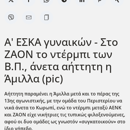
Α' ΕΣΚΑ γυναικών - Στο
ΖΑΟΝ το ντέρμπι των
Β.Π., άνετα αήττητη η
Άμιλλα (pic)
Αήττητη παραμένει η Άμιλλα μετά και το πέρας της
13ης αγωνιστικής, με την ομάδα του Περιστερίου να
νικά άνετα το Κωρωπί, ενώ το ντέρμπι μεταξύ ΑΕΝΚ
και ΖΑΟΝ είχε νικήτριες τις τυπικώς φιλοξενούμενες,
αφού οι δυο ομάδες ως γνωστόν «συγκατοικούν» στο
ίδιο γήπεδο.