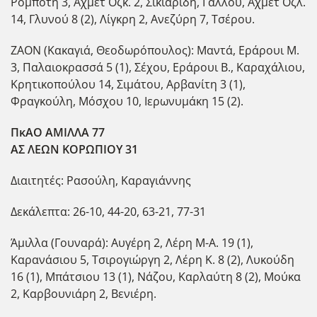
Ρομπότη 3, Αχμέτ Οζκ. 2, Σικιαρίδη, Γάλλου, Αχμέτ Οζλ.
14, Γλυνού 8 (2), Λίγκρη 2, Ανεζύρη 7, Τσέρου.
ΖΑΟΝ (Κακαγιά, Θεοδωρόπουλος): Μαντά, Εράρουι Μ.
3, Παλαιοκρασσά 5 (1), Σέχου, Εράρουι Β., Καραχάλιου,
Κρητικοπούλου 14, Σιμάτου, Αρβανίτη 3 (1),
Φραγκούλη, Μόσχου 10, Ιερωνυμάκη 15 (2).
ΠκΑΟ ΑΜΙΛΛΑ 77
ΑΣ ΛΕΩΝ ΚΟΡΩΠΙΟΥ 31
Διαιτητές: Ρασούλη, Καραγιάννης
Δεκάλεπτα: 26-10, 44-20, 63-21, 77-31
Άμιλλα (Γουναρά): Αυγέρη 2, Λέρη Μ-Α. 19 (1),
Καρανάσιου 5, Τσιρογιώργη 2, Λέρη Κ. 8 (2), Λυκούδη
16 (1), Μπάτσιου 13 (1), Νάζου, Καρλαύτη 8 (2), Μούκα
2, Καρβουνιάρη 2, Βενιέρη.