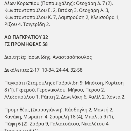
Λέων Κορωπίου (Παπαμιχάλης): Θεοχάρη Δ. 7 (2),
Κωνσταντοπούλου Ε. 2, Βιτάκη 3, Θεοχάρη Α. 3,
Κωνσταντοπούλου Κ. 7, Λαμπρούση 2, Κλεισούρα 1,
Ρίζου 4, Τσιγερίδη 2.
ΑΟ ΠΑΓΚΡΑΤΙΟΥ 32
ΓΣ ΠΡΟΜΗΘΕΑΣ 58
Διαιτητές: Ιασωνίδης, Αναστασόπουλος
Δεκάλεπτα: 2-17, 10-34, 24-44, 32-58
Παγκράτι (Σταμούλης): Γαβριλίδη 9, Μπότση, Κυρίτση
8 (1), Γκρεμού, Γερονικολού, Μήκου, Πέρου 2,
Αλεξοπούλου 1, Ράπτη 2, Δανελάκη 6, Χαλίλ 2, Χόντα 2.
Προμηθέας (Σκαρογιάννη): Κάσδαγλη 2, Μαντή 2,
Κανάκη, Μωραϊτη 4, Σουρελή 16 (4), Μπαλτά 9 (1),
Πάφη 6 (2), Ζάβρα 9, Γαλιατσάτου, Νικολέτου 4,
Τορναρίτη 6 (1).