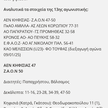
Αναλυτικά τα στοιχεία της 13ης αγωνιστικής:
ΑΕΝ ΚΗΦΙΣΙΑΣ- Ζ.Α.Ο.Ν 47-50
ΠκΑΟ ΑΜΙΛΛΑ- ΑΣ ΛΕΩΝ ΚΟΡΩΠΙΟΥ 77-31
ΑΟ ΠΑΓΚΡΑΤΙΟΥ- ΓΣ ΠΡΟΜΗΘΕΑΣ 32-58
ΚΡΟΝΟΣ ΑΟ- ΑΟ ΠΕΥΚΗΣ 58-32
Ε.Φ.Α.Ο.Ζ- ΑΟ ΑΓ.ΝΙΚΟΛΑΟΥ ΠΑΛ. 56-41
ΚΑΟ ΜΕΛΙΣΣΙΩΝ (U23)- ΦΟ ΤΟΥΦΑΣ (διεξαγωγή αγώνα
09/01/25)
ΑΕΝ ΚΗΦΙΣΙΑΣ 47
Ζ.Α.Ο.Ν 50
Διαιτητές: Παπαχρήστου, Βάλσαμος
Δεκάλεπτα: 11-16, 23-28, 34-39, 47-50
Κηφισιά (Κατρά, Γκάτσου): Θεοδωρακοπούλου 11 (1),