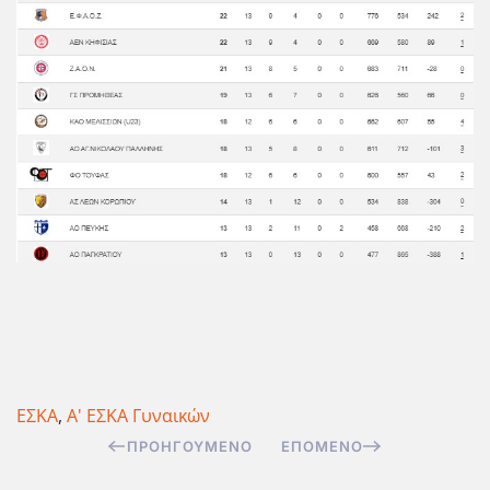
ΕΣΚΑ
,
Α' ΕΣΚΑ Γυναικών
ΠΡΟΗΓΟΎΜΕΝΟ
ΕΠΌΜΕΝΟ