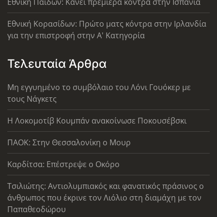
Εθνική Παίδων: Κάνει πρεμιέρα κόντρα στην Ισπανία
Εθνική Κορασίδων: Πρώτο ματς κόντρα στην Ιρλανδία
για την επιστροφή στην Α' Κατηγορία
Τελευταία Άρθρα
Μη εγγυημένο το συμβόλαιο του Λόνι Γουόκερ με
τους Νάγκετς
Η Λοκομοτίβ Κουμπάν ανακοίνωσε Ποκουσέβσκι
ΠΑΟΚ: Στην Θεσσαλονίκη ο Μουρ
Καρδίτσα: Επέστρεψε ο Οκόρο
Τσιλιώτης: Αντιολυμπιακός και φανατικός πράσινος ο
άνθρωπος που έκρινε τον Λιόλιο στη διαμάχη με τον
Παπαθεοδώρου