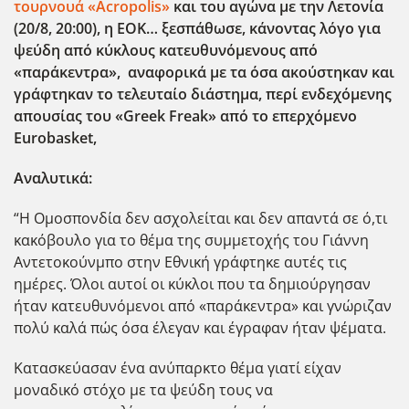
τουρνουά «Acropolis
»
και του αγώνα με την Λετονία
(20/8, 20:00), η ΕΟΚ… ξεσπάθωσε, κάνοντας λόγο για
ψεύδη από κύκλους κατευθυνόμενους από
«παράκεντρα», αναφορικά με τα όσα ακούστηκαν και
γράφτηκαν το τελευταίο διάστημα, περί ενδεχόμενης
απουσίας του «Greek
Freak
» από το επερχόμενο
Eurobasket
,
Αναλυτικά:
“Η Ομοσπονδία δεν ασχολείται και δεν απαντά σε ό,τι
κακόβουλο για το θέμα της συμμετοχής του Γιάννη
Αντετοκούνμπο στην Εθνική γράφτηκε αυτές τις
ημέρες. Όλοι αυτοί οι κύκλοι που τα δημιούργησαν
ήταν κατευθυνόμενοι από «παράκεντρα» και γνώριζαν
πολύ καλά πώς όσα έλεγαν και έγραφαν ήταν ψέματα.
Κατασκεύασαν ένα ανύπαρκτο θέμα γιατί είχαν
μοναδικό στόχο με τα ψεύδη τους να