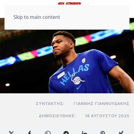
Skip to main content
ΣΥΝΤΆΚΤΗΣ:
ΓΙΆΝΝΗΣ ΓΙΑΝΝΟΥΔΆΚΗΣ
ΔΗΜΟΣΙΕΎΘΗΚΕ:
18 ΑΥΓΟΎΣΤΟΥ 2025