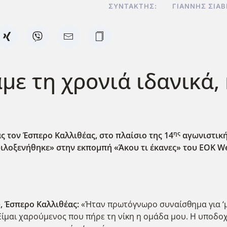
ΣΥΝΤΆΚΤΗΣ:
ΓΙΆΝΝΗΣ ΣΙΑ
με τη χρονιά ιδανικά,
ης
ς τον Έσπερο Καλλιθέας, στο πλαίσιο της 14
αγωνιστική
ιλοξενήθηκε» στην εκπομπή «Άκου τι έκανες» του ΕΟΚ
W
υ, Έσπερο Καλλιθέας:
«Ήταν πρωτόγνωρο συναίσθημα για ‘μ
Είμαι χαρούμενος που πήρε τη νίκη η ομάδα μου. Η υποδοχ