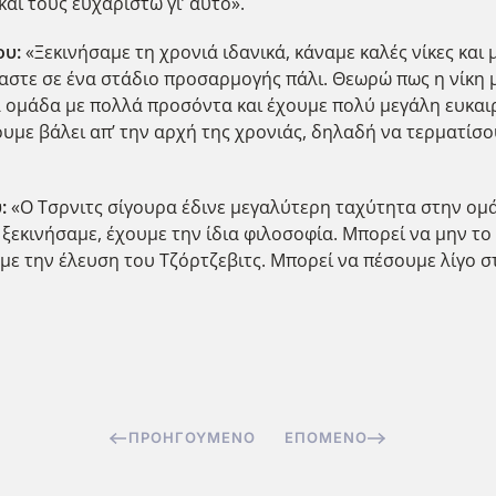
αι τους ευχαριστώ γι’ αυτό».
ου:
«Ξεκινήσαμε τη χρονιά ιδανικά, κάναμε καλές νίκες και
μαστε σε ένα στάδιο προσαρμογής πάλι. Θεωρώ πως η νίκη 
ια ομάδα με πολλά προσόντα και έχουμε πολύ μεγάλη ευκαι
υμε βάλει απ’ την αρχή της χρονιάς, δηλαδή να τερματί
υ:
«Ο Τσρνιτς σίγουρα έδινε μεγαλύτερη ταχύτητα στην ομάδ
ς ξεκινήσαμε, έχουμε την ίδια φιλοσοφία. Μπορεί να μην τ
τι με την έλευση του Τζόρτζεβιτς. Μπορεί να πέσουμε λίγο 
ΠΡΟΗΓΟΎΜΕΝΟ
ΕΠΌΜΕΝΟ