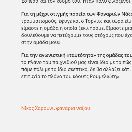
Έσπερο και τον κόσμο του. Ήταν πολύ φιλόξενοι κ
Για τη μέχρι στιγμής πορεία των Φαναριών Νάξ
τραυματισμούς, έφυγε και ο Τσρνιτς και τώρα εί
είμαστε η ομάδα η οποία ξεκινήσαμε. Είμαστε μ
δουλεύουμε να πετύχουμε τους στόχους που έχο
στην ομάδα μου».
Για την αγωνιστική «ταυτότητα» της ομάδας το
το πλάνο του παιχνιδιού μας είναι ίδιο με το πώ
πάμε πάλι με το ίδιο σκεπτικό, δε θα αλλάξει κά
επιτυχία το πλάνο του κόουτς Ρουμελιώτη».
Νίκος Χαρούνι
,
φαναρια ναξου