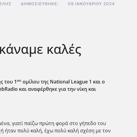
ΒΕΛΉΣ
ΔΗΜΟΣΙΕΎΘΗΚΕ:
09 ΙΑΝΟΥΑΡΊΟΥ 2024
 κάναμε καλές
ου
ς του 1
ομίλου της
National
League
1 και ο
ebRadio
και αναφέρθηκε για την νίκη και
ένα, γιατί παίζω πρώτη φορά στο γήπεδο του
ή ήταν πολύ καλή, έχω πολύ καλή σχέση με τον