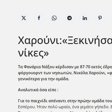
Χαρούνι:«Ξεκινήσα
νίκες»
Τα Φανάρια Νάξου κέρδισαν με 87-70 εκτός έδρα
φόργουορντ των νησιωτών, Νικόλα Χαρούνι, «φ
γενικότερα για την ομάδα.
Αναλυτικά όσα είπε :
Για το παιχνίδι απέναντι στην πρώην ομάδα το
Εσπέρου. Ήταν πολύ ωραίο, ένα γεμάτο γήπεδο. 