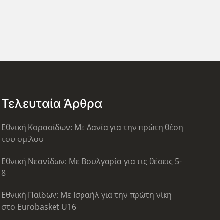
Τελευταία Άρθρα
Εθνική Κορασίδων: Με Δανία για την πρώτη θέση
του ομίλου
Εθνική Νεανίδων: Με Βουλγαρία για τις θέσεις 5-
8
Εθνική Παίδων: Με Ισραήλ για την πρώτη νίκη
στο Eurobasket U16