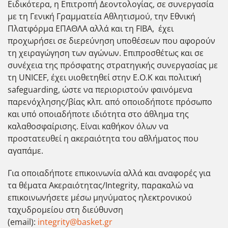
Ειδικότερα, η Επιτροπή Δεοντολογίας, σε συνεργασία
με τη Γενική Γραμματεία Αθλητισμού, την Εθνική
Πλατφόρμα ΕΠΑΘΛΑ αλλά και τη FIBA, έχει
προχωρήσει σε διερεύνηση υποθέσεων που αφορούν
τη χειραγώγηση των αγώνων. Επιπροσθέτως και σε
συνέχεια της πρόσφατης στρατηγικής συνεργασίας με
τη UNICEF, έχει υιοθετηθεί στην Ε.Ο.Κ και πολιτική
safeguarding, ώστε να περιοριστούν φαινόμενα
παρενόχλησης/βίας κλπ. από οποιοδήποτε πρόσωπο
και υπό οποιαδήποτε ιδιότητα στο άθλημα της
καλαθοσφαίρισης. Είναι καθήκον όλων να
προστατευθεί η ακεραιότητα του αθλήματος που
αγαπάμε.
Για οποιαδήποτε επικοινωνία αλλά και αναφορές για
τα θέματα Ακεραιότητας/Integrity, παρακαλώ να
επικοινωνήσετε μέσω μηνύματος ηλεκτρονικού
ταχυδρομείου στη διεύθυνση
(email):
integrity@basket.gr