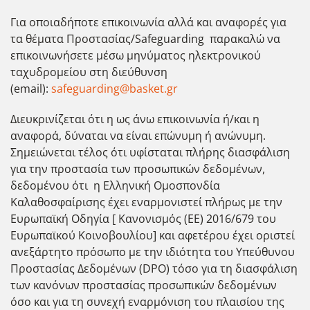
Για οποιαδήποτε επικοινωνία αλλά και αναφορές για
τα θέματα Προστασίας/Safeguarding παρακαλώ να
επικοινωνήσετε μέσω μηνύματος ηλεκτρονικού
ταχυδρομείου στη διεύθυνση
(email):
safeguarding@basket.gr
Διευκρινίζεται ότι η ως άνω επικοινωνία ή/και η
αναφορά, δύναται να είναι επώνυμη ή ανώνυμη.
Σημειώνεται τέλος ότι υφίσταται πλήρης διασφάλιση
για την προστασία των προσωπικών δεδομένων,
δεδομένου ότι η Ελληνική Ομοσπονδία
Καλαθοσφαίρισης έχει εναρμονιστεί πλήρως με την
Ευρωπαϊκή Οδηγία [ Κανονισμός (ΕΕ) 2016/679 του
Ευρωπαϊκού Κοινοβουλίου] και αφετέρου έχει οριστεί
ανεξάρτητο πρόσωπο με την ιδιότητα του Υπεύθυνου
Προστασίας Δεδομένων (DPO) τόσο για τη διασφάλιση
των κανόνων προστασίας προσωπικών δεδομένων
όσο και για τη συνεχή εναρμόνιση του πλαισίου της