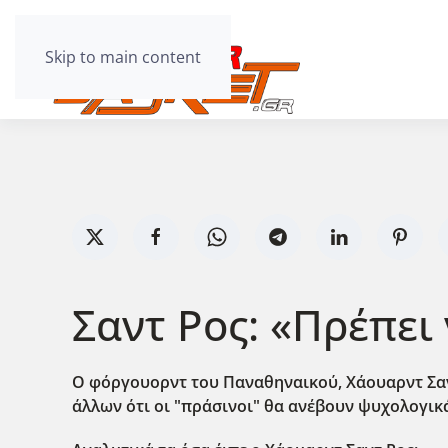
Skip to main content
Σαντ Ρος: «Πρέπει
Ο φόργουορντ του Παναθηναικού, Χάουαρντ Σαντ-
άλλων ότι οι "πράσινοι" θα ανέβουν ψυχολογικά