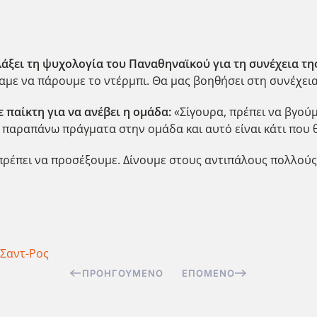
λλάξει τη ψυχολογία του Παναθηναϊκού για τη συνέχεια τη
αμε να πάρουμε το ντέρμπι. Θα μας βοηθήσει στη συνέχεια
 παίκτη για να ανέβει η ομάδα:
«Σίγουρα, πρέπει να βγούμ
παραπάνω πράγματα στην ομάδα και αυτό είναι κάτι που θ
έπει να προσέξουμε. Δίνουμε στους αντιπάλους πολλούς ε
Σαντ-Ρος
ΠΡΟΗΓΟΎΜΕΝΟ
ΕΠΌΜΕΝΟ