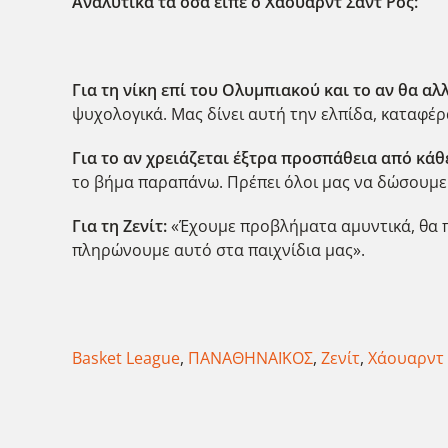
Αναλυτικά τα όσα έιπε ο Χάουαρντ Σαντ Ρος:
Για τη νίκη επί του Ολυμπιακού και το αν θα α
ψυχολογικά. Μας δίνει αυτή την ελπίδα, καταφέρ
Για το αν χρειάζεται έξτρα προσπάθεια από κάθε
το βήμα παραπάνω. Πρέπει όλοι μας να δώσουμε 
Για τη Ζενίτ:
«Έχουμε προβλήματα αμυντικά, θα πρ
πληρώνουμε αυτό στα παιχνίδια μας».
Basket League
,
ΠΑΝΑΘΗΝΑΪΚΟΣ
,
Ζενίτ
,
Χάουαρντ 