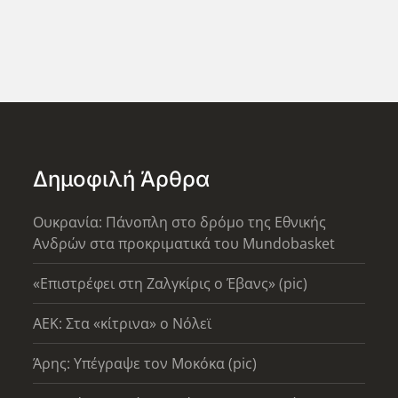
Δημοφιλή Άρθρα
Ουκρανία: Πάνοπλη στο δρόμο της Εθνικής
Ανδρών στα προκριματικά του Mundobasket
«Επιστρέφει στη Ζαλγκίρις ο Έβανς» (pic)
AEK: Στα «κίτρινα» ο Νόλεϊ
Άρης: Υπέγραψε τον Μοκόκα (pic)