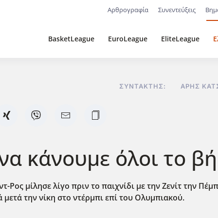
Αρθρογραφία
Συνεντεύξεις
Βημ
BasketLeague
EuroLeague
EliteLeague
Ε
ΣΥΝΤΆΚΤΗΣ:
ΆΡΗΣ ΚΑΤ
 να κάνουμε όλοι το 
Ρος μίλησε λίγο πριν το παιχνίδι με την Ζενίτ την Πέμπτ
 μετά την νίκη στο ντέρμπι επί του Ολυμπιακού.