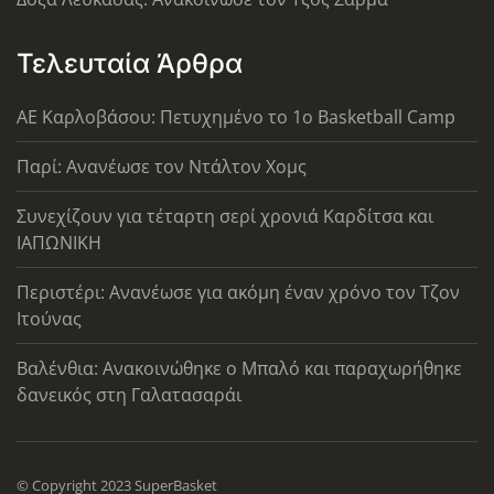
Τελευταία Άρθρα
ΑΕ Καρλοβάσου: Πετυχημένο το 1ο Basketball Camp
Παρί: Ανανέωσε τον Ντάλτον Χομς
Συνεχίζουν για τέταρτη σερί χρονιά Καρδίτσα και
ΙΑΠΩΝΙΚΗ
Περιστέρι: Ανανέωσε για ακόμη έναν χρόνο τον Τζον
Ιτούνας
Βαλένθια: Ανακοινώθηκε ο Μπαλό και παραχωρήθηκε
δανεικός στη Γαλατασαράι
© Copyright 2023 SuperBasket