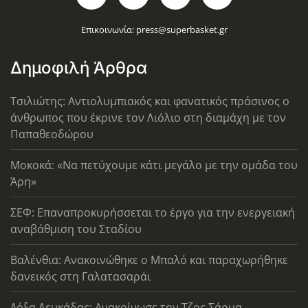
Επικοινωνία:
press@superbasket.gr
Δημοφιλή Άρθρα
Τσιλιώτης: Αντιολυμπιακός και φανατικός πράσινος ο
άνθρωπος που έκρινε τον Λιόλιο στη διαμάχη με τον
Παπαθεοδώρου
Μοκοκά: «Να πετύχουμε κάτι μεγάλο με την ομάδα του
Άρη»
ΣΕΦ: Επαναπροκυρήσσεται το έργο για την ενεργειακή
αναβάθμιση του Σταδίου
Βαλένθια: Ανακοινώθηκε ο Μπαλό και παραχωρήθηκε
δανεικός στη Γαλατασαράι
Δόξα Λευκάδας: Ανακοίνωσε τον Τζος Σάρμα