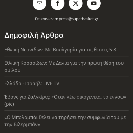
Επικοινωνία:
press@superbasket.gr
Δημοφιλή Άρθρα
Εθνική Νεανίδων: Με Βουλγαρία για τις θέσεις 5-8
Εθνική Κορασίδων: Με Δανία για την πρώτη θέση του
ομίλου
Ελλάδα - Ισραήλ: LIVE TV
Έβανς για Ζαλγκίρις: «Όταν λέω οικογένεια, το εννοώ»
(pic)
«Ο Μπολομπόι θέλει να τηρήσει την συμφωνία του με
την Βιλερμπάν»