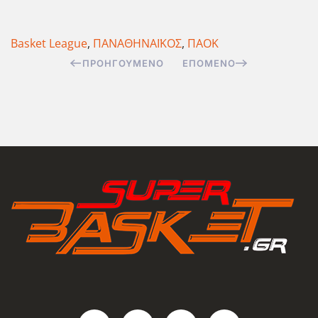
Basket League
,
ΠΑΝΑΘΗΝΑΪΚΟΣ
,
ΠΑΟΚ
ΠΡΟΗΓΟΎΜΕΝΟ
ΕΠΌΜΕΝΟ