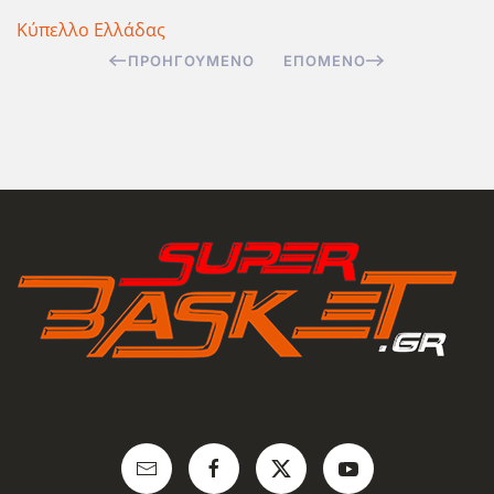
Κύπελλο Ελλάδας
ΠΡΟΗΓΟΎΜΕΝΟ
ΕΠΌΜΕΝΟ