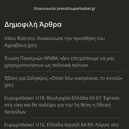
Επικοινωνία:
press@superbasket.gr
Δημοφιλή Άρθρα
Vikos Φalcons: Ανακοίνωσε την προσθήκη του
Αγραβάνη (pic)
Ένωση Παικτριών WNBA: «Δεν επιτρέπουμε να μας
χρησιμοποιήσουν ως πολιτικά πιόνια»
Έβανς για Ζαλγκίρις: «Όταν λέω οικογένεια, το εννοώ»
(pic)
Ευρωμπάσκετ U18, Βουλγαρία-Ελλάδα 65-67: Έφτασε
στη νίκη και θα παλέψει για την 5η θέση η Εθνική
Νεανίδων
Ευρωμπάσκετ U16, Ελλάδα-Ισραήλ 84-89: Λύγισε στο