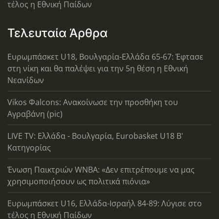
τέλος η Εθνική Παίδων
Τελευταία Άρθρα
Ευρωμπάσκετ U18, Βουλγαρία-Ελλάδα 65-67: Έφτασε
στη νίκη και θα παλέψει για την 5η θέση η Εθνική
Νεανίδων
Vikos Φalcons: Ανακοίνωσε την προσθήκη του
Αγραβάνη (pic)
LIVE TV: Ελλάδα - Βουλγαρία, Eurobasket U18 Β'
Κατηγορίας
Ένωση Παικτριών WNBA: «Δεν επιτρέπουμε να μας
χρησιμοποιήσουν ως πολιτικά πιόνια»
Ευρωμπάσκετ U16, Ελλάδα-Ισραήλ 84-89: Λύγισε στο
τέλος η Εθνική Παίδων