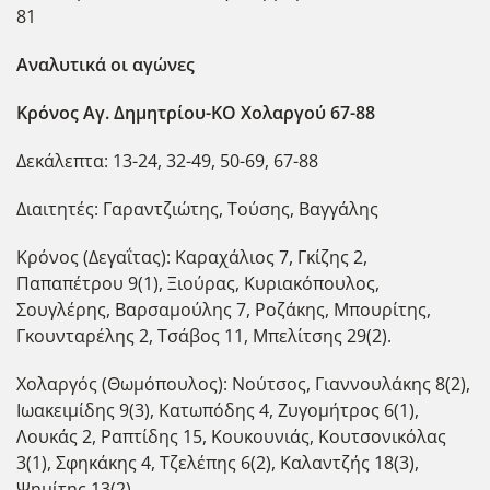
81
Αναλυτικά οι αγώνες
Κρόνος Αγ. Δημητρίου-ΚΟ Χολαργού 67-88
Δεκάλεπτα: 13-24, 32-49, 50-69, 67-88
Διαιτητές: Γαραντζιώτης, Τούσης, Βαγγάλης
Κρόνος (Δεγαΐτας): Καραχάλιος 7, Γκίζης 2,
Παπαπέτρου 9(1), Ξιούρας, Κυριακόπουλος,
Σουγλέρης, Βαρσαμούλης 7, Ροζάκης, Μπουρίτης,
Γκουνταρέλης 2, Τσάβος 11, Μπελίτσης 29(2).
Χολαργός (Θωμόπουλος): Νούτσος, Γιαννουλάκης 8(2),
Ιωακειμίδης 9(3), Κατωπόδης 4, Ζυγομήτρος 6(1),
Λουκάς 2, Ραπτίδης 15, Κουκουνιάς, Κουτσονικόλας
3(1), Σφηκάκης 4, Τζελέπης 6(2), Καλαντζής 18(3),
Ψημίτης 13(2).