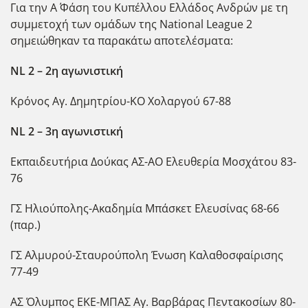
Για την Α΄ Φάση του Κυπέλλου Ελλάδος Ανδρών με τη
συμμετοχή των ομάδων της National League 2
σημειώθηκαν τα παρακάτω αποτελέσματα:
NL 2 – 2η αγωνιστική
Κρόνος Αγ. Δημητρίου-ΚΟ Χολαργού 67-88
NL 2 – 3η αγωνιστική
Εκπαιδευτήρια Δούκας ΑΣ-ΑΟ Ελευθερία Μοσχάτου 83-
76
ΓΣ Ηλιούπολης-Ακαδημία Μπάσκετ Ελευσίνας 68-66
(παρ.)
ΓΣ Αλμυρού-Σταυρούπολη Ένωση Καλαθοσφαίρισης
77-49
ΑΣ Όλυμπος ΕΚΕ-ΜΠΑΣ Αγ. Βαρβάρας Πεντακοσίων 80-