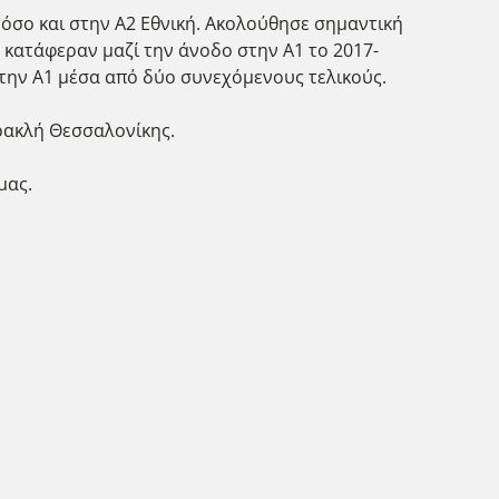
όσο και στην Α2 Εθνική. Ακολούθησε σημαντική
 κατάφεραν μαζί την άνοδο στην Α1 το 2017-
την Α1 μέσα από δύο συνεχόμενους τελικούς.
ρακλή Θεσσαλονίκης.
μας.