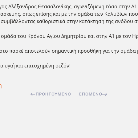
έγας Αλέξανδρος Θεσσαλονίκης, αγωνιζόμενη τόσο στην Α1 
ρασκευής, όπως επίσης και με την ομάδα των Καλυβίων που
, συμβάλλοντας καθοριστικά στην κατάκτηση της ανόδου σ
 ομάδα του Κρόνου Αγίου Δημητρίου και στην Α1 με τον Η
α στο παρκέ αποτελούν σημαντική προσθήκη για την ομάδα 
α υγιή και επιτυχημένη σεζόν!
η
ΠΡΟΗΓΟΎΜΕΝΟ
ΕΠΌΜΕΝΟ