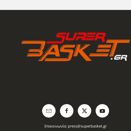
Επικοινωνία:
press@superbasket.gr