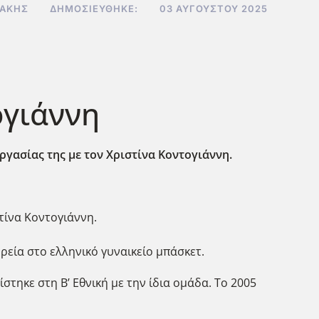
ΔΆΚΗΣ
ΔΗΜΟΣΙΕΎΘΗΚΕ:
03 ΑΥΓΟΎΣΤΟΥ 2025
ογιάννη
ργασίας της με τον Χριστίνα Κοντογιάννη.
τίνα Κοντογιάννη.
ορεία στο ελληνικό γυναικείο μπάσκετ.
στηκε στη Β’ Εθνική με την ίδια ομάδα. Το 2005