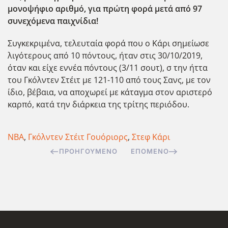
μονοψήφιο αριθμό, για πρώτη φορά μετά από 97
συνεχόμενα παιχνίδια!
Συγκεκριμένα, τελευταία φορά που ο Κάρι σημείωσε
λιγότερους από 10 πόντους, ήταν στις 30/10/2019,
όταν και είχε εννέα πόντους (3/11 σουτ), σ την ήττα
του Γκόλντεν Στέιτ με 121-110 από τους Σανς, με τον
ίδιο, βέβαια, να αποχωρεί με κάταγμα στον αριστερό
καρπό, κατά την διάρκεια της τρίτης περιόδου.
ΝΒΑ
,
Γκόλντεν Στέιτ Γουόριορς
,
Στεφ Κάρι
ΠΡΟΗΓΟΎΜΕΝΟ
ΕΠΌΜΕΝΟ