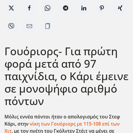
Γουόριορς- Για πρώτη
φορά μετά από 97
παιχνίδια, ο Κάρι έμεινε
σε μονοψήφιο αριθμό
πόντων
Μόλις εννέα πόντοι ήταν ο απολογισμός του Στεφ
Κάρι, στην
νίκη των Γουόριορς με 115-108 επί των
Χιτ
, με τον ηγέτη του Γκόλντεν Στέιτ να μένει σε