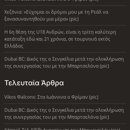
Χεζόνια: «Εύχομαι οι δρόμοι μου με τη Ρεάλ να
ξανασυναντηθούν μια μέρα» (pic)
Η 6η θέση της U18 Ανδρών, είναι η τρίτη καλύτερη
κατάταξη εδώ και 21 χρόνια, σε τουρνουά εκτός
Ελλάδας
Dubai BC: Δικός της ο Σενγκέλια μετά την ολοκλήρωση
της συνεργασίας του με την Μπαρτσελόνα (pic)
Τελευταία Άρθρα
Vikos Φalcons: Στα Ιωάννινα ο Φρίμαν (pic)
Dubai BC: Δικός της ο Σενγκέλια μετά την ολοκλήρωση
της συνεργασίας του με την Μπαρτσελόνα (pic)