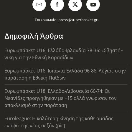
Επικοινωνία:
press@superbasket.gr
Δημοφιλή Άρθρα
Ευρωμπάσκετ U16, Ελλάδα-Ιρλανδία 78-36: «Σβηστή»
νίκη για την Εθνική Κορασίδων
Ευρωμπάσκετ U16, Ισπανία-Ελλάδα 96-86: Λύγισε στην
παράταση η Εθνική Παίδων
Ευρωμπάσκετ U18, Ελλάδα-Λιθουανία 66-74: Οι
Νεανίδες προηγήθηκαν με +15 αλλά γνώρισαν τον
αποκλεισμό στην παράταση
Euroleague: Η καλύτερη κίνηση της κάθε ομάδας
ενόψει της νέας σεζόν (pic)