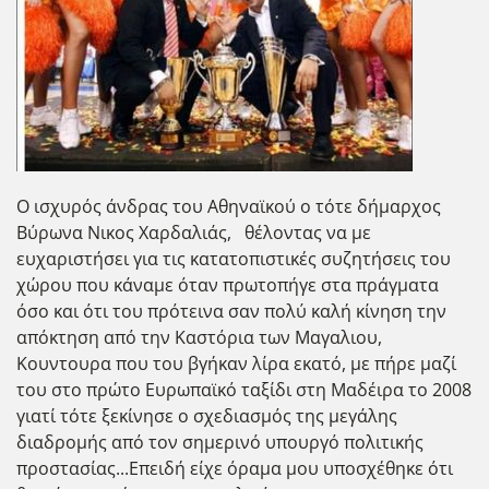
Ο ισχυρός άνδρας του Αθηναϊκού ο τότε δήμαρχος
Βύρωνα Νικος Χαρδαλιάς, θέλοντας να με
ευχαριστήσει για τις κατατοπιστικές συζητήσεις του
χώρου που κάναμε όταν πρωτοπήγε στα πράγματα
όσο και ότι του πρότεινα σαν πολύ καλή κίνηση την
απόκτηση από την Καστόρια των Μαγαλιου,
Κουντουρα που του βγήκαν λίρα εκατό, με πήρε μαζί
του στο πρώτο Ευρωπαϊκό ταξίδι στη Μαδέιρα το 2008
γιατί τότε ξεκίνησε ο σχεδιασμός της μεγάλης
διαδρομής από τον σημερινό υπουργό πολιτικής
προστασίας...Επειδή είχε όραμα μου υποσχέθηκε ότι