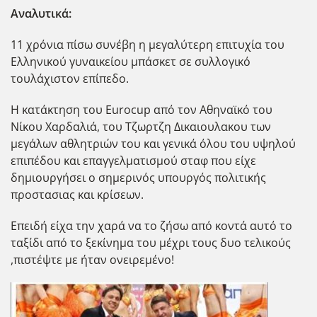
Αναλυτικά:
11 χρόνια πίσω συνέβη η μεγαλύτερη επιτυχία του
Ελληνικού γυναικείου μπάσκετ σε συλλογικό
τουλάχιστον επίπεδο.
Η κατάκτηση του Eurocup από τον Αθηναϊκό του
Νίκου Χαρδαλιά, του Τζωρτζη Δικαιουλακου των
μεγάλων αθλητριών του και γενικά όλου του υψηλού
επιπέδου και επαγγελματισμού σταφ που είχε
δημιουργήσει ο σημερινός υπουργός πολιτικής
προστασιας και κρίσεων.
Επειδή είχα την χαρά να το ζήσω από κοντά αυτό το
ταξίδι από το ξεκίνημα του μέχρι τους δυο τελικούς
,πιστέψτε με ήταν ονειρεμένο!