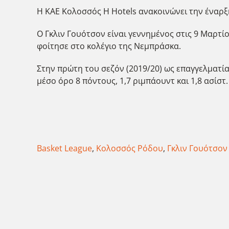
Η ΚΑΕ Κολοσσός H Hotels ανακοινώνει την έναρξη
Ο Γκλιν Γουότσον είναι γεννημένος στις 9 Μαρτίο
φοίτησε στο κολέγιο της Νεμπράσκα.
Στην πρώτη του σεζόν (2019/20) ως επαγγελματία
μέσο όρο 8 πόντους, 1,7 ριμπάουντ και 1,8 ασίστ.
Basket League
,
Κολοσσός Ρόδου
,
Γκλιν Γουότσον