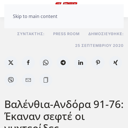
Skip to main content
ΣΥΝΤΆΚΤΗΣ:
PRESS ROOM
ΔΗΜΟΣΙΕΎΘΗΚΕ:
25 ΣΕΠΤΕΜΒΡΊΟΥ 2020
Βαλένθια-Ανδόρα 91-76:
Έκαναν σεφτέ οι