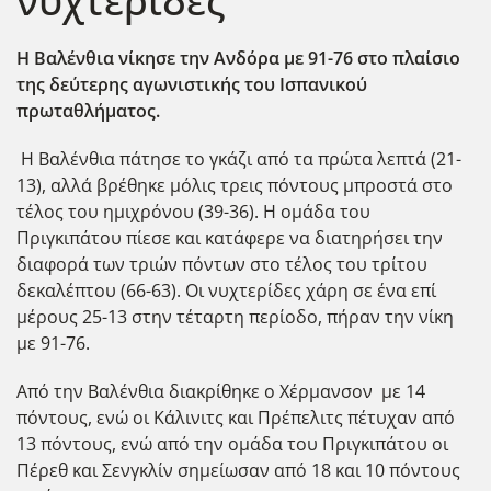
νυχτερίδες
Η Βαλένθια νίκησε την Ανδόρα με 91-76 στο πλαίσιο
της δεύτερης αγωνιστικής του Ισπανικού
πρωταθλήματος.
Η Βαλένθια πάτησε το γκάζι από τα πρώτα λεπτά (21-
13), αλλά βρέθηκε μόλις τρεις πόντους μπροστά στο
τέλος του ημιχρόνου (39-36). Η ομάδα του
Πριγκιπάτου πίεσε και κατάφερε να διατηρήσει την
διαφορά των τριών πόντων στο τέλος του τρίτου
δεκαλέπτου (66-63). Οι νυχτερίδες χάρη σε ένα επί
μέρους 25-13 στην τέταρτη περίοδο, πήραν την νίκη
με 91-76.
Από την Βαλένθια διακρίθηκε ο Χέρμανσον με 14
πόντους, ενώ οι Κάλινιτς και Πρέπελιτς πέτυχαν από
13 πόντους, ενώ από την ομάδα του Πριγκιπάτου οι
Πέρεθ και Σενγκλίν σημείωσαν από 18 και 10 πόντους