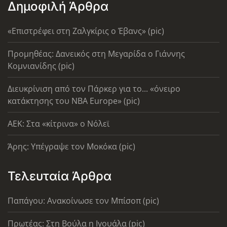
Δημοφιλή Άρθρα
«Επιστρέφει στη Ζαλγκίρις ο Έβανς» (pic)
Προμηθέας: Δανεικός στη Μεγαρίδα ο Γιάννης
Κομνιανίδης (pic)
Διευκρίνιση από τον Πάρκερ για το... «όνειρο
κατάκτησης του ΝΒΑ Europe» (pic)
AEK: Στα «κίτρινα» ο Νόλεϊ
Άρης: Υπέγραψε τον Μοκόκα (pic)
Τελευταία Άρθρα
Παπάγου: Ανακοίνωσε τον Μπίσοπ (pic)
Πρωτέας: Στη Βούλα η Ιγουάλα (pic)