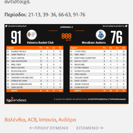
αντίστοιχα.
Περίοδοι
: 21-13, 39- 36, 66-63, 91-76
Βαλένθια
,
ACB
,
Ισπανία
,
Ανδόρα
ΠΡΟΗΓΟΎΜΕΝΟ
ΕΠΌΜΕΝΟ