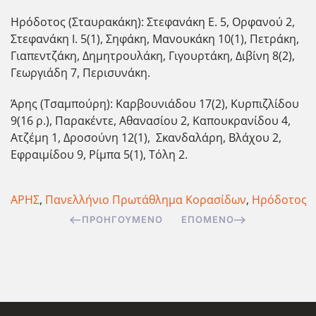
Ηρόδοτος (Σταυρακάκη): Στεφανάκη Ε. 5, Ορφανού 2,
Στεφανάκη Ι. 5(1), Σηφάκη, Μανουκάκη 10(1), Πετράκη,
Γιαπεντζάκη, Δημητρουλάκη, Γιγουρτάκη, Διβίνη 8(2),
Γεωργιάδη 7, Περισυνάκη.
Άρης (Τσαμπούρη): Καρβουνιάδου 17(2), Κυρπιζλίδου
9(16 ρ.), Παρακέντε, Αθανασίου 2, Καπουκρανίδου 4,
Ατζέμη 1, Δροσούνη 12(1), Σκανδαλάρη, Βλάχου 2,
Εφραιμίδου 9, Ρίμπα 5(1), Τόλη 2.
ΑΡΗΣ
,
Πανελλήνιο Πρωτάθλημα Κορασίδων
,
Ηρόδοτος
ΠΡΟΗΓΟΎΜΕΝΟ
ΕΠΌΜΕΝΟ