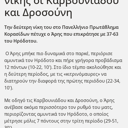
νίκης οι Καρβουνιάδου
και Δροσούνη
Την δεύτερη νίκη του στο
Πανελλήνιο Πρωτάθλημα
Κορασίδων πέτυχε ο Άρης που επικράτησε με 37-63
του Ηρόδοτου.
Ο Άρης μπήκε πιο δυναμικά στο παρκέ, περιόρισε
αμυντικά τον Ηρόδοτο και πήρε γρήγορα προβάδισμα
12 πόντων (10-22, 10'). Στο ίδιο τέμπο ακολούθησε και
η δεύτερη περίοδος, με τις «κιτρινόμαυρες» να
διατηρούν την διαφορά της πρώτης περιόδου (22-34,
10').
Με οδηγό τις Καρβουνιάδου και Δροσούνη, ο Άρης
ανέβασε ακόμα περισσότερο τον ρυθμό του ματς,
περιορίζοντας αμυντικά τον Ηρόδοτο, ο οποίος
μέτρησε μόλις 7 πόντους στην τρίτη περίοδο (29-51,
30').