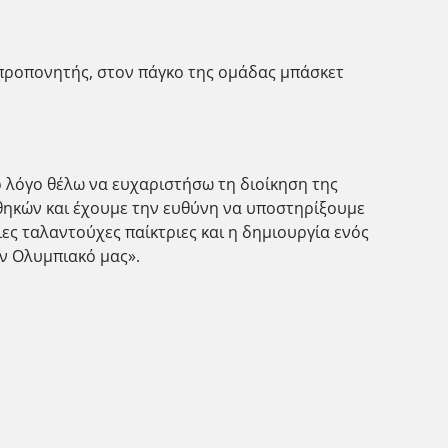
 προπονητής, στον πάγκο της ομάδας μπάσκετ
ο λόγο θέλω να ευχαριστήσω τη διοίκηση της
νθηκών και έχουμε την ευθύνη να υποστηρίξουμε
ιες ταλαντούχες παίκτριες και η δημιουργία ενός
ν Ολυμπιακό μας».