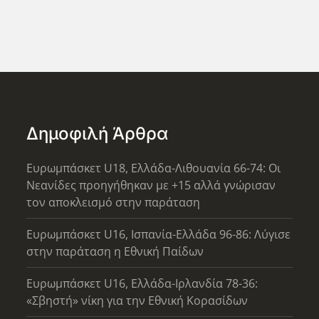
Δημοφιλή Άρθρα
Ευρωμπάσκετ U18, Ελλάδα-Λιθουανία 66-74: Οι
Νεανίδες προηγήθηκαν με +15 αλλά γνώρισαν
τον αποκλεισμό στην παράταση
Ευρωμπάσκετ U16, Ισπανία-Ελλάδα 96-86: Λύγισε
στην παράταση η Εθνική Παίδων
Ευρωμπάσκετ U16, Ελλάδα-Ιρλανδία 78-36:
«Σβηστή» νίκη για την Εθνική Κορασίδων