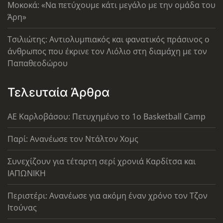
Μοκοκά: «Να πετύχουμε κάτι μεγάλο με την ομάδα του
Άρη»
Τσιλιώτης: Αντιολυμπιακός και φανατικός πράσινος ο
άνθρωπος που έκρινε τον Λιόλιο στη διαμάχη με τον
Παπαθεοδώρου
Τελευταία Άρθρα
ΑΕ Καρλοβάσου: Πετυχημένο το 1ο Basketball Camp
Παρί: Ανανέωσε τον Ντάλτον Χομς
Συνεχίζουν για τέταρτη σερί χρονιά Καρδίτσα και
ΙΑΠΩΝΙΚΗ
Περιστέρι: Ανανέωσε για ακόμη έναν χρόνο τον Τζον
Ιτούνας