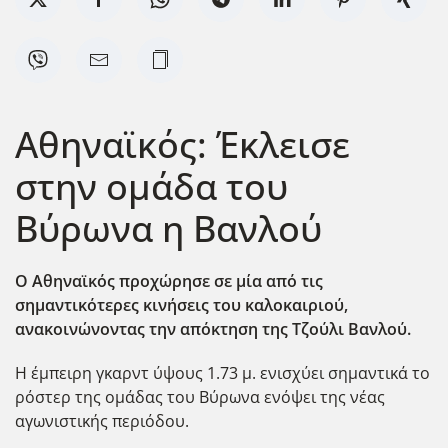
Αθηναϊκός: Έκλεισε
στην ομάδα του
Βύρωνα η Βανλού
Ο Αθηναϊκός προχώρησε σε μία από τις
σημαντικότερες κινήσεις του καλοκαιριού,
ανακοινώνοντας την απόκτηση της Τζούλι Βανλού.
Η έμπειρη γκαρντ ύψους 1.73 μ. ενισχύει σημαντικά το
ρόστερ της ομάδας του Βύρωνα ενόψει της νέας
αγωνιστικής περιόδου.