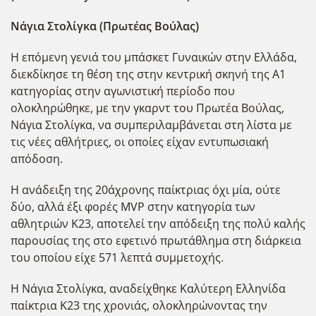
Νάγια Στολίγκα (Πρωτέας Βούλας)
Η επόμενη γενιά του μπάσκετ Γυναικών στην Ελλάδα,
διεκδίκησε τη θέση της στην κεντρική σκηνή της Α1
κατηγορίας στην αγωνιστική περίοδο που
ολοκληρώθηκε, με την γκαρντ του Πρωτέα Βούλας,
Νάγια Στολίγκα, να συμπεριλαμβάνεται στη λίστα με
τις νέες αθλήτριες, οι οποίες είχαν εντυπωσιακή
απόδοση.
Η ανάδειξη της 20άχρονης παίκτριας όχι μία, ούτε
δύο, αλλά έξι φορές MVP στην κατηγορία των
αθλητριών Κ23, αποτελεί την απόδειξη της πολύ καλής
παρουσίας της στο εφετινό πρωτάθλημα στη διάρκεια
του οποίου είχε 571 λεπτά συμμετοχής.
Η Νάγια Στολίγκα, αναδείχθηκε Καλύτερη Ελληνίδα
παίκτρια Κ23 της χρονιάς, ολοκληρώνοντας την