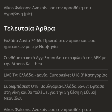
Vikos Φalcons: Ανακοίνωσε την προσθήκη του
Αγραβάνη (pic)
Τελευταία Άρθρα
Ελλάδα-Δανία 74-65: Πρωτιά στον όμιλο και ώρα
ημιτελικών με την Νορβηγία
Συνθήματα κατά Αγγελόπουλου στο φιλικό της ΑΕΚ με
την Athens Kallithea
LIVE TV: Ελλάδα - Δανία, Eurobasket U18 Β' Κατηγορίας
Ευρωμπάσκετ U18, Βουλγαρία-Ελλάδα 65-67: Έφτασε
στη νίκη και θα παλέψει για την 5η θέση η Εθνική
Νεανίδων
Vikos Φalcons: Ανακοίνωσε την προσθήκη του