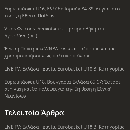
Ευρωμπάσκετ U16, Ελλάδα-Ισραήλ 84-89: Λύγισε στο
τέλος η Εθνική Παίδων
Vikos Φalcons: Ανακοίνωσε την προσθήκη του
Αγραβάνη (pic)
Ένωση Παικτριών WNBA: «Δεν επιτρέπουμε να μας
χρησιμοποιήσουν ως πολιτικά πιόνια»
LIVE TV: Ελλάδα - Δανία, Eurobasket U18 Β' Κατηγορίας
Ευρωμπάσκετ U18, Βουλγαρία-Ελλάδα 65-67: Έφτασε
στη νίκη και θα παλέψει για την 5η θέση η Εθνική
Νεανίδων
Τελευταία Άρθρα
LIVE TV: Ελλάδα - Δανία, Eurobasket U18 Β' Κατηγορίας