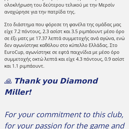
ολοκλήρωση του δεύτερου τελικού με την Μερσίν
αναχώρησε για την πατρίδα της.
Στο διάστημα που φόρεσε τη φανέλα της ομάδας μας
είχε 7.2 πόντους, 2.3 ασίστ και 3.5 ριμπάουντ μέσο όρο
σε έξι ματς με 17.37 λεπτά συμμετοχής ανά αγώνα, ενώ
δεν αγωνίστηκε καθόλου στο κύπελλο Ελλάδας. Στο
EuroCup, αγωνίστηκε σε εφτά παιχνίδια με μέσο όρο
συμμετοχής οκτώ λεπτά και είχε 4.3 πόντους, 0.9 ασίστ
και 1.1 ριμπάουντ.
🙏 𝗧𝗵𝗮𝗻𝗸 𝘆𝗼𝘂 𝗗𝗶𝗮𝗺𝗼𝗻𝗱
𝗠𝗶𝗹𝗹𝗲𝗿❗
For your commitment to this club,
for your passion for the game and