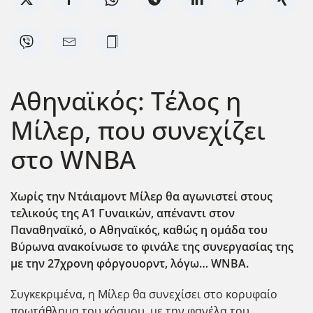
Αθηναϊκός: Τέλος η
Μίλερ, που συνεχίζει
στο WNBA
Χωρίς την Ντάιαμοντ Μίλερ θα αγωνιστεί στους
τελικούς της Α1 Γυναικών, απέναντι στον
Παναθηναϊκό, ο Αθηναϊκός, καθώς η ομάδα του
Βύρωνα ανακοίνωσε το φινάλε της συνεργασίας της
με την 27χρονη φόργουορντ, λόγω… WNBA.
Συγκεκριμένα, η Μίλερ θα συνεχίσει στο κορυφαίο
πρωτάθλημα του κόσμου, με την φανέλα του