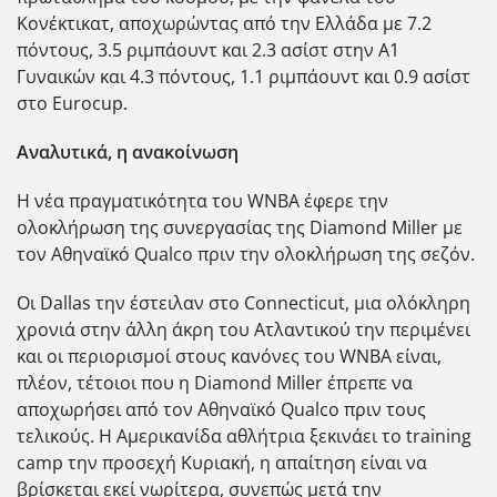
Κονέκτικατ, αποχωρώντας από την Ελλάδα με 7.2
πόντους, 3.5 ριμπάουντ και 2.3 ασίστ στην Α1
Γυναικών και 4.3 πόντους, 1.1 ριμπάουντ και 0.9 ασίστ
στο Eurocup.
Αναλυτικά, η ανακοίνωση
Η νέα πραγματικότητα του WNBA έφερε την
ολοκλήρωση της συνεργασίας της Diamond Miller με
τον Αθηναϊκό Qualco πριν την ολοκλήρωση της σεζόν.
Οι Dallas την έστειλαν στο Connecticut, μια ολόκληρη
χρονιά στην άλλη άκρη του Ατλαντικού την περιμένει
και οι περιορισμοί στους κανόνες του WNBA είναι,
πλέον, τέτοιοι που η Diamond Miller έπρεπε να
αποχωρήσει από τον Αθηναϊκό Qualco πριν τους
τελικούς. Η Αμερικανίδα αθλήτρια ξεκινάει το training
camp την προσεχή Κυριακή, η απαίτηση είναι να
βρίσκεται εκεί νωρίτερα, συνεπώς μετά την