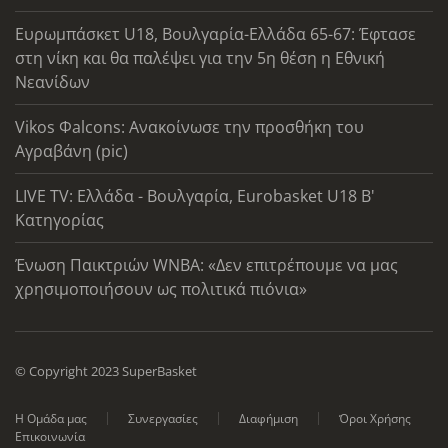
Ευρωμπάσκετ U18, Βουλγαρία-Ελλάδα 65-67: Έφτασε
στη νίκη και θα παλέψει για την 5η θέση η Εθνική
Νεανίδων
Vikos Φalcons: Ανακοίνωσε την προσθήκη του
Αγραβάνη (pic)
LIVE TV: Ελλάδα - Βουλγαρία, Eurobasket U18 Β'
Κατηγορίας
Ένωση Παικτριών WNBA: «Δεν επιτρέπουμε να μας
χρησιμοποιήσουν ως πολιτικά πιόνια»
© Copyright 2023 SuperBasket
Η Ομάδα μας
Συνεργασίες
Διαφήμιση
Όροι Χρήσης
Επικοινωνία