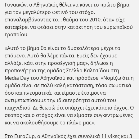
Γυναικών, ο Αθηναϊκός θέλει να κάνει το πρώτο βήμα
για τον μεγαλύτερο φετινό του στόχο,
επαναλαμβάνοντας το… θαύμα του 2010, όταν είχε
καταφέρει να φτάσει στην κατάκτηση του ευρωπαϊκού
τροπαίου.
«Αυτό το βήμα θα είναι το δυσκολότερο μέχρι το
επόμενο. Αυτό θα λέμε πάντα. Εμείς δεν έχουμε
αλλάξει κάτι στην προσέγγισή μας», δήλωσε η
προπονήτρια της ομάδας Στέλλα Καλτσίδου στη
Media Day του Αθηναϊκού και πρόσθεσε. «Νομίζω ότι η
ομάδα είναι σε πολύ καλή κατάσταση, τόσο σωματικά
όσο και πνευματικά, και είμαστε έτοιμοι να
αντιμετωπίσουμε την ιδιαιτερότητα αυτού του
παιχνιδιού. Δε θεωρώ ότι υπάρχει έχει κάποιο άγχος. Ο
σκοπός και ο στόχος είναι να είμαστε συγκεντρωμένες
και να ακολουθήσουμε το πλάνο μας».
Στο EuroCup, ο Αθηναϊκός έχει συνολικά 11 νίκες και 3