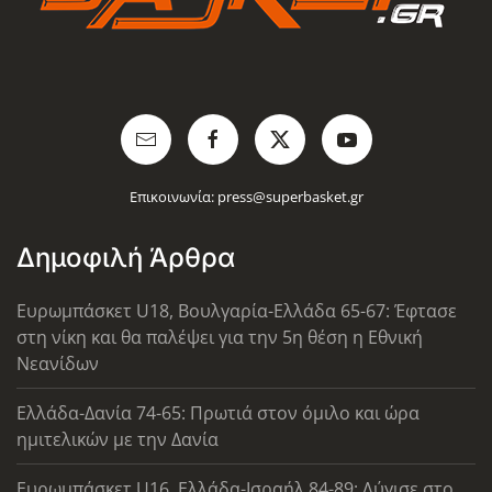
Επικοινωνία:
press@superbasket.gr
Δημοφιλή Άρθρα
Ευρωμπάσκετ U18, Βουλγαρία-Ελλάδα 65-67: Έφτασε
στη νίκη και θα παλέψει για την 5η θέση η Εθνική
Νεανίδων
Ελλάδα-Δανία 74-65: Πρωτιά στον όμιλο και ώρα
ημιτελικών με την Δανία
Ευρωμπάσκετ U16, Ελλάδα-Ισραήλ 84-89: Λύγισε στο