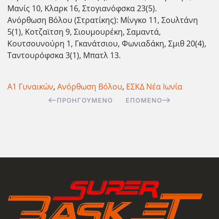
Μανίς 10, Κλαρκ 16, Στογιανόφσκα 23(5).
Ανόρθωση Βόλου (Στρατίκης): Μίνγκο 11, Σουλτάνη
5(1), Κοτζαϊτση 9, Σιουμουρέκη, Σαμαντά,
Κουτσουνούρη 1, Γκανάτσιου, Φωνιαδάκη, Σμιθ 20(4),
Ταντουρόφσκα 3(1), Μπατλ 13.
Α1 Γυναικών
,
Ανόρθωση Βόλου
,
ΕΣΚΔ Νέα Ιωνία
ΠΡΟΗΓΟΎΜΕΝΟ
ΕΠΌΜΕΝΟ