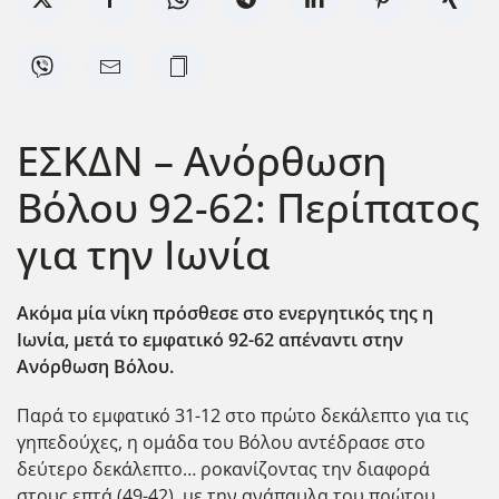
ΕΣΚΔΝ – Ανόρθωση
Βόλου 92-62: Περίπατος
για την Ιωνία
Ακόμα μία νίκη πρόσθεσε στο ενεργητικός της η
Ιωνία, μετά το εμφατικό 92-62 απέναντι στην
Ανόρθωση Βόλου.
Παρά το εμφατικό 31-12 στο πρώτο δεκάλεπτο για τις
γηπεδούχες, η ομάδα του Βόλου αντέδρασε στο
δεύτερο δεκάλεπτο… ροκανίζοντας την διαφορά
στους επτά (49-42), με την ανάπαυλα του πρώτου