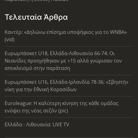
Τελευταία Άρθρα
Καντέρ: «Δηλώνω επίσημα υποψήφιος για το WNBA»
(vid)
Ευρωμπάσκετ U18, Ελλάδα-Λιθουανία 66-74: Οι
Νεανίδες προηγήθηκαν με +15 αλλά γνώρισαν τον
αποκλεισμό στην παράταση
Ευρωμπάσκετ U16, Ελλάδα-Ιρλανδία 78-36: «Σβηστή»
νίκη για την Εθνική Κορασίδων
Euroleague: Η καλύτερη κίνηση της κάθε ομάδας
ενόψει της νέας σεζόν (pic)
Ελλάδα - Λιθουανία: LIVE TV