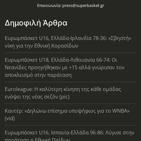
Επικοινωνία:
press@superbasket.gr
Δημοφιλή Άρθρα
Ευρωμπάσκετ U16, Ελλάδα-Ιρλανδία 78-36: «Σβηστή»
νίκη για την Εθνική Κορασίδων
Ευρωμπάσκετ U18, Ελλάδα-Λιθουανία 66-74: Οι
Νεανίδες προηγήθηκαν με +15 αλλά γνώρισαν τον
αποκλεισμό στην παράταση
Euroleague: Η καλύτερη κίνηση της κάθε ομάδας
ενόψει της νέας σεζόν (pic)
Καντέρ: «Δηλώνω επίσημα υποψήφιος για το WNBA»
(vid)
Ευρωμπάσκετ U16, Ισπανία-Ελλάδα 96-86: Λύγισε στην
παράταση η Εθνική Παίδων