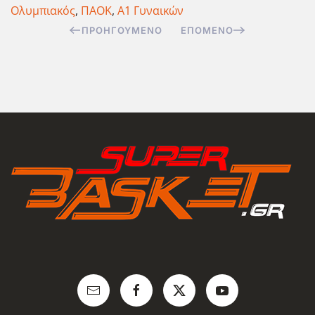
Ολυμπιακός
,
ΠΑΟΚ
,
Α1 Γυναικών
ΠΡΟΗΓΟΎΜΕΝΟ
ΕΠΌΜΕΝΟ