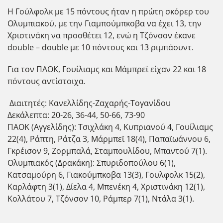
Η Γούλφολκ με 15 πόντους ήταν η πρώτη σκόρερ του
Ολυμπιακού, με την Γιαμπούμπκοβα να έχει 13, την
Χριστινάκη να προσθέτει 12, ενώ η Τζόνσον έκανε
double – double με 10 πόντους και 13 ριμπάουντ.
Για τον ΠΑΟΚ, Γουίλιαμς και Μάμπρεϊ είχαν 22 και 18
πόντους αντίστοιχα.
Διαιτητές: Κανελλίδης-Ζαχαρής-Τογανίδου
Δεκάλεπτα: 20-26, 36-44, 50-66, 73-90
ΠΑΟΚ (Αγγελίδης): Τσιχλάκη 4, Κυπριανού 4, Γουίλιαμς
22(4), Ράπτη, Ράτζα 3, Μάρμπεϊ 18(4), Παπαϊωάννου 6,
Γκρέισον 9, Ζορμπαλά, Σταμπουλίδου, Μπαντού 7(1).
Ολυμπιακός (Δρακάκη): Σπυριδοπούλου 6(1),
Κατσαμούρη 6, Γιακούμπκοβα 13(3), Γουλφολκ 15(2),
Καρλάφτη 3(1), Δίελα 4, Μπενέκη 4, Χριστινάκη 12(1),
Κολλάτου 7, Τζόνσον 10, Ράμπερ 7(1), Ντάλα 3(1).