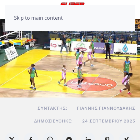
Skip to main content
ΣΥΝΤΆΚΤΗΣ:
ΓΙΆΝΝΗΣ ΓΙΑΝΝΟΥΔΆΚΗΣ
ΔΗΜΟΣΙΕΎΘΗΚΕ:
24 ΣΕΠΤΕΜΒΡΊΟΥ 2025