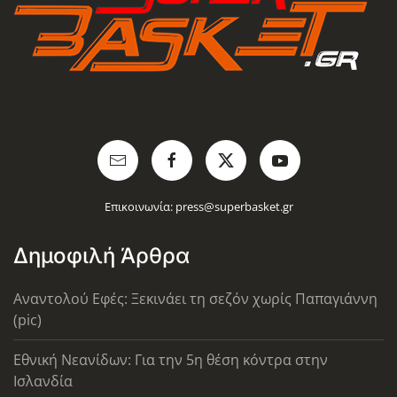
Επικοινωνία:
press@superbasket.gr
Δημοφιλή Άρθρα
Αναντολού Εφές: Ξεκινάει τη σεζόν χωρίς Παπαγιάννη
(pic)
Εθνική Νεανίδων: Για την 5η θέση κόντρα στην
Ισλανδία