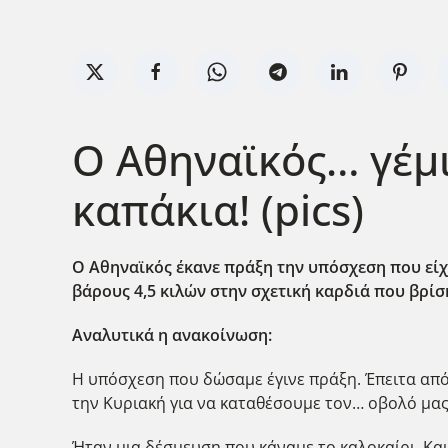
Ο Αθηναϊκός… γέμι
καπάκια! (pics)
Ο Αθηναϊκός έκανε πράξη την υπόσχεση που είχ
βάρους 4,5 κιλών στην σχετική καρδιά που βρίσκ
Αναλυτικά η ανακοίνωση:
Η υπόσχεση που δώσαμε έγινε πράξη. Έπειτα από 
την Κυριακή για να καταθέσουμε τον… οβολό μας
Ήταν μια δέσμευση που κάναμε το καλοκαίρι. Κα