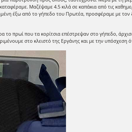
αταφέραμε. Μαζέψαμε 4.5 κιλά σε καπάκια από τις καθημερ
τημένη έξω από το γήπεδο του Πρωτέα, προσφέραμε με τον 
ρα το πρωί που τα κορίτσια επέστρεψαν στο γήπεδο, άρχισ
ριμένουμε στο κλειστό της Εργάνης και με την υπόσχεση ότ