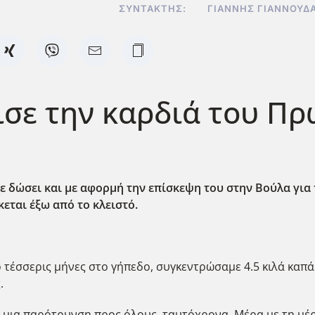
ΣΥΝΤΆΚΤΗΣ:
ΓΙΆΝΝΗΣ ΓΙΑΝΝΟΥΔ
σε την καρδιά του Πρ
ε δώσει και με αφορμή την επίσκεψη του στην Βούλα για 
εται έξω από το κλειστό.
τέσσερις μήνες στο γήπεδο, συγκεντρώσαμε 4.5 κιλά καπάκ
.
ι μια παρότρυνση προς όλους, ταυτόχρονα. Μέρα με τη μέρ