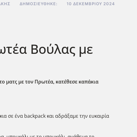
ΆΚΗΣ
ΔΗΜΟΣΙΕΎΘΗΚΕ:
10 ΔΕΚΕΜΒΡΊΟΥ 2024
ωτέα Βούλας με
το ματς με τον Πρωτέα, κατέθεσε καπάκια
ια σε ένα backpack και αδράξαμε την ευκαιρία
α, μπουκάλι με το μπουκάλι, ανάθεμα το