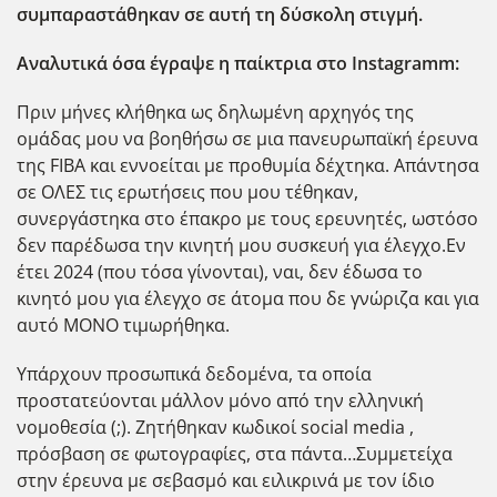
συμπαραστάθηκαν σε αυτή τη δύσκολη στιγμή.
Αναλυτικά όσα έγραψε η παίκτρια στο Instagramm:
Πριν μήνες κλήθηκα ως δηλωμένη αρχηγός της
ομάδας μου να βοηθήσω σε μια πανευρωπαϊκή έρευνα
της FIBA και εννοείται με προθυμία δέχτηκα. Απάντησα
σε ΟΛΕΣ τις ερωτήσεις που μου τέθηκαν,
συνεργάστηκα στο έπακρο με τους ερευνητές, ωστόσο
δεν παρέδωσα την κινητή μου συσκευή για έλεγχο.Εν
έτει 2024 (που τόσα γίνονται), ναι, δεν έδωσα το
κινητό μου για έλεγχο σε άτομα που δε γνώριζα και για
αυτό ΜΟΝΟ τιμωρήθηκα.
Υπάρχουν προσωπικά δεδομένα, τα οποία
προστατεύονται μάλλον μόνο από την ελληνική
νομοθεσία (;). Ζητήθηκαν κωδικοί social media ,
πρόσβαση σε φωτογραφίες, στα πάντα…Συμμετείχα
στην έρευνα με σεβασμό και ειλικρινά με τον ίδιο