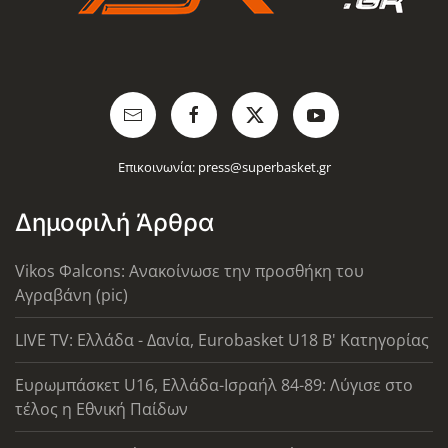
Επικοινωνία:
press@superbasket.gr
Δημοφιλή Άρθρα
Vikos Φalcons: Ανακοίνωσε την προσθήκη του
Αγραβάνη (pic)
LIVE TV: Ελλάδα - Δανία, Eurobasket U18 Β' Κατηγορίας
Ευρωμπάσκετ U16, Ελλάδα-Ισραήλ 84-89: Λύγισε στο
τέλος η Εθνική Παίδων