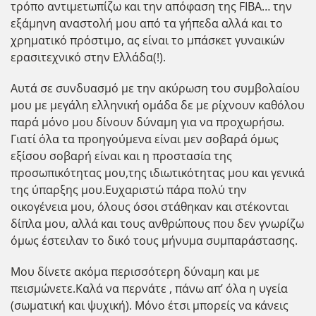
τρόπο αντιμετωπίζω και την απόφαση της FIBA… την
εξάμηνη αναστολή μου από τα γήπεδα αλλά και το
χρηματικό πρόστιμο, ας είναι το μπάσκετ γυναικών
ερασιτεχνικό στην Ελλάδα(!).
Αυτά σε συνδυασμό με την ακύρωση του συμβολαίου
μου με μεγάλη ελληνική ομάδα δε με ρίχνουν καθόλου
παρά μόνο μου δίνουν δύναμη για να προχωρήσω.
Γιατί όλα τα προηγούμενα είναι μεν σοβαρά όμως
εξίσου σοβαρή είναι και η προστασία της
προσωπικότητας μου,της ιδιωτικότητας μου και γενικά
της ύπαρξης μου.Ευχαριστώ πάρα πολύ την
οικογένεια μου, όλους όσοι στάθηκαν και στέκονται
δίπλα μου, αλλά και τους ανθρώπους που δεν γνωρίζω
όμως έστειλαν το δικό τους μήνυμα συμπαράστασης.
Μου δίνετε ακόμα περισσότερη δύναμη και με
πεισμώνετε.Καλά να περνάτε , πάνω απ’ όλα η υγεία
(σωματική και ψυχική). Μόνο έτσι μπορείς να κάνεις