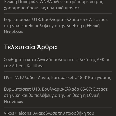
Ένωση Παικτριών WNBA: «Δεν επιτρέπουμε να μας
χρησιμοποιήσουν ως πολιτικά πιόνια»
Ευρωμπάσκετ U18, Βουλγαρία-Ελλάδα 65-67: Έφτασε
στη νίκη και θα παλέψει για την 5η θέση η Εθνική
Νεανίδων
Τελευταία Άρθρα
Συνθήματα κατά Αγγελόπουλου στο φιλικό της ΑΕΚ με
την Athens Kallithea
LIVE TV: Ελλάδα - Δανία, Eurobasket U18 Β' Κατηγορίας
Ευρωμπάσκετ U18, Βουλγαρία-Ελλάδα 65-67: Έφτασε
στη νίκη και θα παλέψει για την 5η θέση η Εθνική
Νεανίδων
Vikos Φalcons: Ανακοίνωσε την προσθήκη του