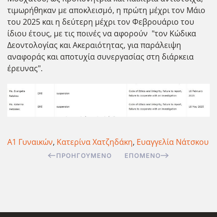
τιμωρήθηκαν με αποκλεισμό, η πρώτη μέχρι τον Μάιο
του 2025 και η δεύτερη μέχρι τον Φεβρουάριο του
ίδιου έτους, με τις ποινές να αφορούν "τον Κώδικα
Δεοντολογίας και Ακεραιότητας, για παράλειψη
αναφοράς και αποτυχία συνεργασίας στη διάρκεια
έρευνας".
Α1 Γυναικών
,
Κατερίνα Χατζηδάκη
,
Ευαγγελία Νάτσκου
ΠΡΟΗΓΟΎΜΕΝΟ
ΕΠΌΜΕΝΟ