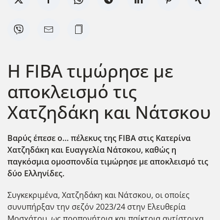
Η FIBA τιμώρησε με
αποκλεισμό τις
Χατζηδάκη και Νάτσκου
Βαρύς έπεσε ο… πέλεκυς της FIBA
στις Κατερίνα
Χατζηδάκη και Ευαγγελία Νάτσκου, καθώς η
παγκόσμια ομοσπονδία τιμώρησε με αποκλεισμό τις
δύο Ελληνίδες.
Συγκεκριμένα, Χατζηδάκη και Νάτσκου, οι οποίες
συνυπήρξαν την σεζόν 2023/24 στην Ελευθερία
Μοσχάτου, ως προπονήτρια και παίκτρια αντίστοιχα,