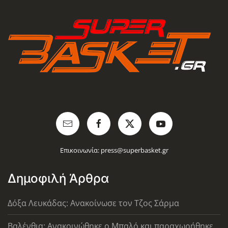
Επικοινωνία:
press@superbasket.gr
Δημοφιλή Άρθρα
Δόξα Λευκάδας: Ανακοίνωσε τον Τζος Σάρμα
Βαλένθια: Ανακοινώθηκε ο Μπαλό και παραχωρήθηκε