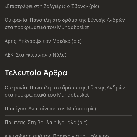
«Επιστρέφει στη Ζαλγκίρις ο Έβανς» (pic)
Ουκρανία: Πάνοπλη στο δρόμο της Εθνικής Ανδρών
στα προκριματικά του Mundobasket
Άρης: Υπέγραψε τον Μοκόκα (pic)
AEK: Στα «κίτρινα» ο Νόλεϊ
Τελευταία Άρθρα
Ουκρανία: Πάνοπλη στο δρόμο της Εθνικής Ανδρών
στα προκριματικά του Mundobasket
Παπάγου: Ανακοίνωσε τον Μπίσοπ (pic)
Πρωτέας: Στη Βούλα η Ιγουάλα (pic)
Διευκρίνιση από τον Πάρκερ για το... «όνειρο