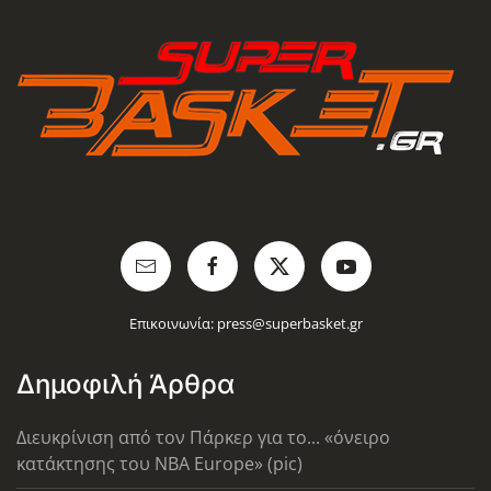
Επικοινωνία:
press@superbasket.gr
Δημοφιλή Άρθρα
Διευκρίνιση από τον Πάρκερ για το... «όνειρο
κατάκτησης του ΝΒΑ Europe» (pic)