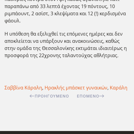
παραπάνω από 33 λεπτά έχοντας 19 πόντους, 10
ριμπάουντ, 2 ασίστ, 3 κλεψίματα και 12 (!) κερδισμένα
φάουλ.
Η υπόθεση θα εξελιχθεί τις επόμενες ημέρες και δεν
αποκλείεται να υπάρξουν και ανακοινώσεις, καθώς
στην ομάδα της Θεσσαλονίκης εκτιμάται ιδιαιτέρως η
προσφορά της 22χρονης ταλαντούχας αθλήτριας.
Σαββίνα Κάραλη
,
Ηρακλής μπάσκετ γυναικών
,
Καράλη
ΠΡΟΗΓΟΎΜΕΝΟ
ΕΠΌΜΕΝΟ