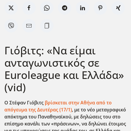
Γιόβιτς: «Να είμαι
ανταγωνιστικός σε
Euroleague και Ελλάδα»
(vid)
Ο Στέφαν Γιόβιτς
βρίσκεται στην Αθήνα από το
απόγευμα της Δευτέρας (17/1)
, με το νέο μεταγραφικό
απόκτημα του Παναθηναϊκού, με δηλώσεις του στο
επίσημο κανάλι των «πράσινων», να δηλώνει έτοιμος
για τις υποχρεώσεις της ομάδας του, σε Ελλάδα και