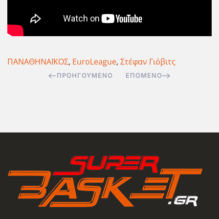
ΠΑΝΑΘΗΝΑΪΚΟΣ
,
EuroLeague
,
Στέφαν Γιόβιτς
ΠΡΟΗΓΟΎΜΕΝΟ
ΕΠΌΜΕΝΟ