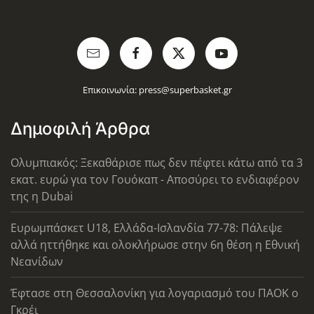
Επικοινωνία:
press@superbasket.gr
Δημοφιλή Άρθρα
Ολυμπιακός: Ξεκαθάρισε πως δεν πέφτει κάτω από τα 3
εκατ. ευρώ για τον Γουόκαπ - Αποσύρει το ενδιαφέρον
της η Dubai
Ευρωμπάσκετ U18, Ελλάδα-Ισλανδία 77-78: Πάλεψε
αλλά ηττήθηκε και ολοκλήρωσε στην 6η θέση η Εθνική
Νεανίδων
Έφτασε στη Θεσσαλονίκη για λογαριασμό του ΠΑΟΚ ο
Γκρέι