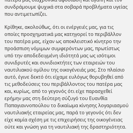
συνδράμουμε ψυχικά στα σοβαρά προβλήματα υγείας
που αντιμετωπίζει.
Κρίθηκε, ακολούθως, ότι οι ενέργειές μας, για τις
οποίες προσχηματικά μας κατηγορεί το περιβάλλον
του πατέρα μας, είχαν ως αποκλειστικό κίνητρο την
προάσπιση νόμιμων συμφερόντων μας, πρωτίστως
υπό την αποδεδειγμένη ιδιότητά μας ως ισότιμοι
συνιδρυτές και συνιδιοκτήτες των εταιρειών του
ναυτιλιακού ομίλου της οικογένειάς μας. Στο πλαίσιο
αυτό, έγινε δεκτό ότι είχαμε ευλόγως θορυβηθεί από
τις μεθοδεύσεις του περιβάλλοντος του πατέρα μας
και, κυρίως, από το γεγονός ότι είχε παρασχεθεί
ερήμην μας στη δεύτερη σύζυγό του Ευανθία
Παπαγιαννοπούλου το δικαίωμα κίνησης λογαριασμού
ναυτιλιακής εταιρείας μας, παρά το γεγονός ότι δεν
είχε καμία σχέση με τις επιχειρήσεις της οικογένειας
ούτε και γνώση για τη ναυτιλιακή της δραστηριότητα.