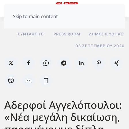
Skip to main content
ΣΥΝΤΆΚΤΗΣ:
PRESS ROOM
ΔΗΜΟΣΙΕΎΘΗΚΕ:
03 ΣΕΠΤΕΜΒΡΊΟΥ 2020
Αδερφοί Αγγελόπουλοι:
«Νέα μεγάλη δικαίωση,