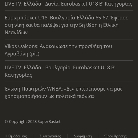
LIVE TV: Ελλάδα - Δανία, Eurobasket U18 Β' Κατηγορίας
Ευρωμπάσκετ U18, Βουλγαρία-Ελλάδα 65-67: Έφτασε
στη νίκη και θα παλέψει για την 5η θέση η Εθνική
Νεανίδων
Vikos Φalcons: Ανακοίνωσε την προσθήκη του
Αγραβάνη (pic)
LIVE TV: Ελλάδα - Βουλγαρία, Eurobasket U18 Β'
Κατηγορίας
Ένωση Παικτριών WNBA: «Δεν επιτρέπουμε να μας
χρησιμοποιήσουν ως πολιτικά πιόνια»
© Copyright 2023 SuperBasket
Η Ομάδα μας
Συνεργασίες
Διαφήμιση
Όροι Χρήσης