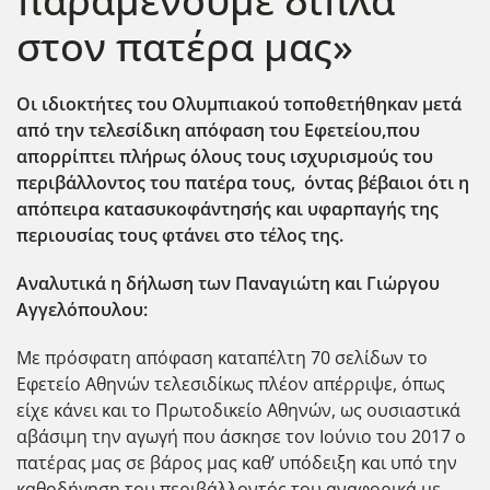
παραμένουμε δίπλα
στον πατέρα μας»
Οι ιδιοκτήτες του Ολυμπιακού τοποθετήθηκαν μετά
από την τελεσίδικη απόφαση του Εφετείου,που
απορρίπτει πλήρως
όλους τους ισχυρισμούς του
περιβάλλοντος του πατέρα τους
, όντας βέβαιοι ότι η
απόπειρα κατασυκοφάντησής και υφαρπαγής της
περιουσίας τους φτάνει στο τέλος της.
Αναλυτικά η δήλωση των Παναγιώτη και Γιώργου
Αγγελόπουλου:
Με πρόσφατη απόφαση καταπέλτη 70 σελίδων το
Εφετείο Αθηνών τελεσιδίκως πλέον απέρριψε, όπως
είχε κάνει και το Πρωτοδικείο Αθηνών, ως ουσιαστικά
αβάσιμη την αγωγή που άσκησε τον Ιούνιο του 2017 ο
πατέρας μας σε βάρος μας καθ’ υπόδειξη και υπό την
καθοδήγηση του περιβάλλοντός του αναφορικά με