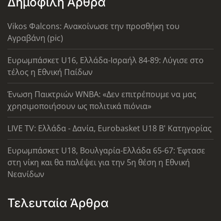
Δημοφιλή Άρθρα
Vikos Φalcons: Ανακοίνωσε την προσθήκη του
Αγραβάνη (pic)
Ευρωμπάσκετ U16, Ελλάδα-Ισραήλ 84-89: Λύγισε στο
τέλος η Εθνική Παίδων
Ένωση Παικτριών WNBA: «Δεν επιτρέπουμε να μας
χρησιμοποιήσουν ως πολιτικά πιόνια»
LIVE TV: Ελλάδα - Δανία, Eurobasket U18 Β' Κατηγορίας
Ευρωμπάσκετ U18, Βουλγαρία-Ελλάδα 65-67: Έφτασε
στη νίκη και θα παλέψει για την 5η θέση η Εθνική
Νεανίδων
Τελευταία Άρθρα