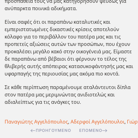
προσπάθειά τους να μας κατηγορήσουν ψευδώς για
ανύπαρκτα ποινικά αδικήματα.
Είναι σαφές ότι οι παραπάνω καταλυτικές και
εμπεριστατωμένες δικαστικές κρίσεις αποτελούν
κόλαφο για το περιβάλλον του πατέρα μας και τις
προπετείς αξιώσεις αυτών των προσώπων, που έχουν
προκαλέσει μεγάλο κακό στην οικογένειά μας. Είμαστε
δε παραπάνω από βέβαιοι ότι φέρνουν το τέλος της
θλιβερής αυτής απόπειρας κατασυκοφάντησής μας και
υφαρπαγής της περιουσίας μας ακόμα πιο κοντά.
Σε κάθε περίπτωση παραμένουμε αταλάντευτοι δίπλα
στον πατέρα μας μεριμνώντας ανιδιοτελώς και
αδιαλείπτως για τις ανάγκες του.
Παναγιώτης Αγγελόπουλος
,
Αδερφοί Αγγελόπουλοι
,
Γιώρ
ΠΡΟΗΓΟΎΜΕΝΟ
ΕΠΌΜΕΝΟ