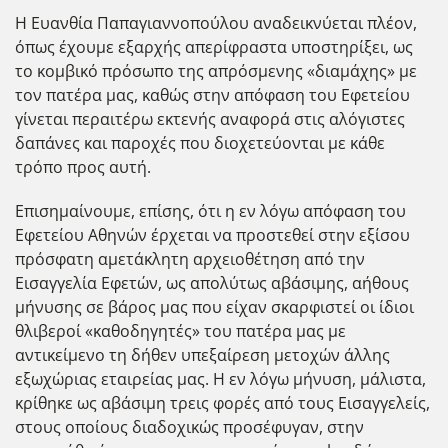
Η Ευανθία Παπαγιαννοπούλου αναδεικνύεται πλέον,
όπως έχουμε εξαρχής απερίφραστα υποστηρίξει, ως
το κομβικό πρόσωπο της απρόσμενης «διαμάχης» με
τον πατέρα μας, καθώς στην απόφαση του Εφετείου
γίνεται περαιτέρω εκτενής αναφορά στις αλόγιστες
δαπάνες και παροχές που διοχετεύονται με κάθε
τρόπο προς αυτή.
Επισημαίνουμε, επίσης, ότι η εν λόγω απόφαση του
Εφετείου Αθηνών έρχεται να προστεθεί στην εξίσου
πρόσφατη αμετάκλητη αρχειοθέτηση από την
Εισαγγελία Εφετών, ως απολύτως αβάσιμης, αήθους
μήνυσης σε βάρος μας που είχαν σκαρφιστεί οι ίδιοι
θλιβεροί «καθοδηγητές» του πατέρα μας με
αντικείμενο τη δήθεν υπεξαίρεση μετοχών άλλης
εξωχώριας εταιρείας μας. Η εν λόγω μήνυση, μάλιστα,
κρίθηκε ως αβάσιμη τρεις φορές από τους Εισαγγελείς,
στους οποίους διαδοχικώς προσέφυγαν, στην