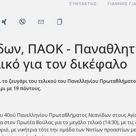
ΣΥΝΤΆΚΤΗΣ:
ΓΙΆΝΝΗΣ ΓΙ
ων, ΠΑΟΚ - Παναθλητι
ικό για τον δικέφαλο
το ζευγάρι του τελικού του Πανελληνίου Πρωταθλήματος 
ρι με 19 πόντους.
του 40ού Πανελληνίου Πρωταθλήματος Νεανίδων στους Αγί
 στον Πρωτέα Βούλας για το μεγάλο τελικό (14:30), με τις
ωριό, με νικήτρια τότε την ομάδα των Νοτίων προαστίων με