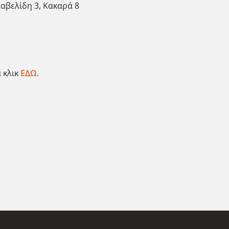
Καβελίδη 3, Κακαρά 8
 κλικ
ΕΔΩ
.