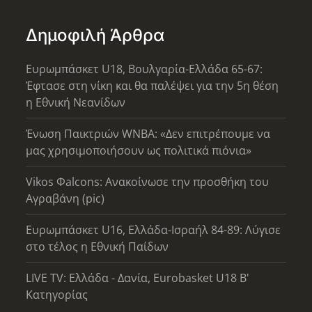
Δημοφιλή Άρθρα
Ευρωμπάσκετ U18, Βουλγαρία-Ελλάδα 65-67:
Έφτασε στη νίκη και θα παλέψει για την 5η θέση
η Εθνική Νεανίδων
Ένωση Παικτριών WNBA: «Δεν επιτρέπουμε να
μας χρησιμοποιήσουν ως πολιτικά πιόνια»
Vikos Φalcons: Ανακοίνωσε την προσθήκη του
Αγραβάνη (pic)
Ευρωμπάσκετ U16, Ελλάδα-Ισραήλ 84-89: Λύγισε
στο τέλος η Εθνική Παίδων
LIVE TV: Ελλάδα - Δανία, Eurobasket U18 Β'
Κατηγορίας