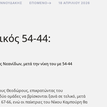
ΑΝΝΟΥΔΆΚΗΣ
ΕΠΌΜΕΝΟ
18 ΑΠΡΙΛΊΟΥ 2026
κός 54-44:
Νεανίδων, μετά την νίκη του με 54-44
ους Θεοδώρους, επικρατώντας του
 δύο ομάδες να βρίσκονται ξανά σε τελικό, μετά
 67-66, ενώ οι παίκτριες του Νίκου Καμπούρη θα