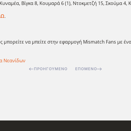
 Κυναμέα, Βίγκα 8, Κουμαρά 6 (1), Ντοκμετζή 15, Σκούμα 4, 
ΔΩ
.
ς μπορείτε να μπείτε στην εφαρμογή Mismatch Fans με ένα
α Νεανίδων
ΠΡΟΗΓΟΎΜΕΝΟ
ΕΠΌΜΕΝΟ