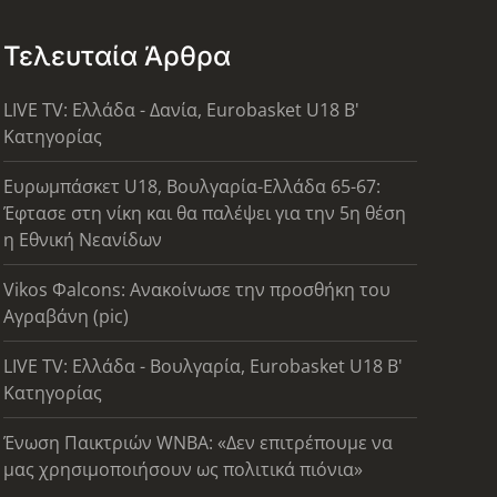
Τελευταία Άρθρα
LIVE TV: Ελλάδα - Δανία, Eurobasket U18 Β'
Κατηγορίας
Ευρωμπάσκετ U18, Βουλγαρία-Ελλάδα 65-67:
Έφτασε στη νίκη και θα παλέψει για την 5η θέση
η Εθνική Νεανίδων
Vikos Φalcons: Ανακοίνωσε την προσθήκη του
Αγραβάνη (pic)
LIVE TV: Ελλάδα - Βουλγαρία, Eurobasket U18 Β'
Κατηγορίας
Ένωση Παικτριών WNBA: «Δεν επιτρέπουμε να
μας χρησιμοποιήσουν ως πολιτικά πιόνια»