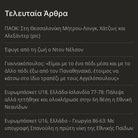
Τελευταία Άρθρα
ΠΑΟΚ: Στη Θεσσαλονίκη Μήτρου-Λονγκ, Χάτζινς και
Αλεξάντερ (pic)
Έφυγε από τη ζωή ο Ντον Νέλσον
Γιαννακόπουλος: «Είμαι με το ένα πόδι μέσα και με το
άλλο πόδι έξω από τον Παναθηναϊκό, έτοιμος να
κάτσω στο ίδιο τραπέζι με τους Αγγελόπουλους»
Ευρωμπάσκετ U18, Ελλάδα-Ισλανδία 77-78: Πάλεψε
αλλά ηττήθηκε και ολοκλήρωσε στην 6η θέση η Εθνική
Νεανίδων
Ευρωμπάσκετ U16, Ελλάδα – Γεωργία 86-63: Με
υπογραφή Σπανούλη η πρώτη νίκη της Εθνικής Παίδων