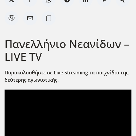
Πανελλήνιο Νεανίδων –
LIVE TV
Παρακολουθήστε σε Live Streaming τα παιχνίδια της
δεύτερης αγωνιστικής.