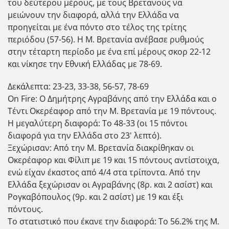
του δεύτερου μέρους, με τους Βρετανούς να
μειώνουν την διαφορά, αλλά την Ελλάδα να
προηγείται με ένα πόντο στο τέλος της τρίτης
περιόδου (57-56). Η Μ. Βρετανία ανέβασε ρυθμούς
στην τέταρτη περίοδο με ένα επί μέρους σκορ 22-12
και νίκησε την Εθνική Ελλάδας με 78-69.
Δεκάλεπτα: 23-23, 33-38, 56-57, 78-69
On Fire: Ο Δημήτρης Αγραβάνης από την Ελλάδα και ο
Τέντι Οκερέαφορ από την Μ. Βρετανία με 19 πόντους.
Η μεγαλύτερη διαφορά: To 48-33 (οι 15 πόντοι
διαφορά για την Ελλάδα στο 23' λεπτό).
Ξεχώρισαν: Από την Μ. Βρετανία διακρίθηκαν οι
Οκερέαφορ και Φίλιπ με 19 και 15 πόντους αντίστοιχα,
ενώ είχαν έκαστος από 4/4 στα τρίποντα. Από την
Ελλάδα ξεχώρισαν οι Αγραβάνης (8ρ. και 2 ασίστ) και
Ρογκαβόπουλος (9ρ. και 2 ασίστ) με 19 και έξι
πόντους.
Το στατιστικό που έκανε την διαφορά: Το 56.2% της Μ.