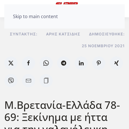
Skip to main content
ΣΥΝΤΆΚΤΗΣ:
ΆΡΗΣ ΚΑΤΣΊΔΗΣ
ΔΗΜΟΣΙΕΎΘΗΚΕ:
25 ΝΟΕΜΒΡΊΟΥ 2021
M.Βρετανία-Ελλάδα 78-
69: Ξεκίνημα με ήττα