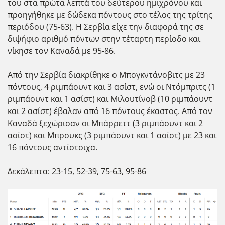
του στα πρώτα λεπτά του δεύτερου ημιχρόνου και
προηγήθηκε με δώδεκα πόντους στο τέλος της τρίτης
περιόδου (75-63). Η Σερβία είχε την διαφορά της σε
διψήφιο αριθμό πόντων στην τέταρτη περίοδο και
νίκησε τον Καναδά με 95-86.
Από την Σερβία διακρίθηκε ο Μπογκντάνοβιτς με 23
πόντους, 4 ριμπάουντ και 3 ασίστ, ενώ οι Ντόμπριτς (1
ριμπάουντ και 1 ασίστ) και Μιλουτίνοβ (10 ριμπάουντ
και 2 ασίστ) έβαλαν από 16 πόντους έκαστος. Από τον
Καναδά ξεχώρισαν οι Μπάρρεττ (3 ριμπάουντ και 2
ασίστ) και Μπρουκς (3 ριμπάουντ και 1 ασίστ) με 23 και
16 πόντους αντίστοιχα.
Δεκάλεπτα: 23-15, 52-39, 75-63, 95-86