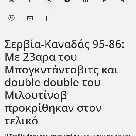
Σερβία-Καναδάς 95-86:
Με 23αρα του
Μπογκντάντοβιτς και
double double του
Μιλουτίνοβ
προκρίθηκαν στον
τελικό