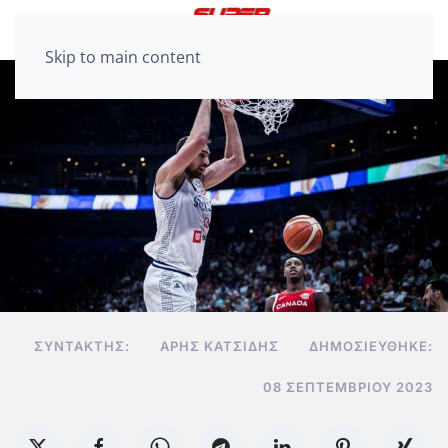
Skip to main content
ΣΥΝΤΆΚΤΗΣ:
ΆΡΗΣ ΚΑΤΣΊΔΗΣ
ΔΗΜΟΣΙΕΎΘΗΚΕ:
08 ΣΕΠΤΕΜΒΡΊΟΥ 2023