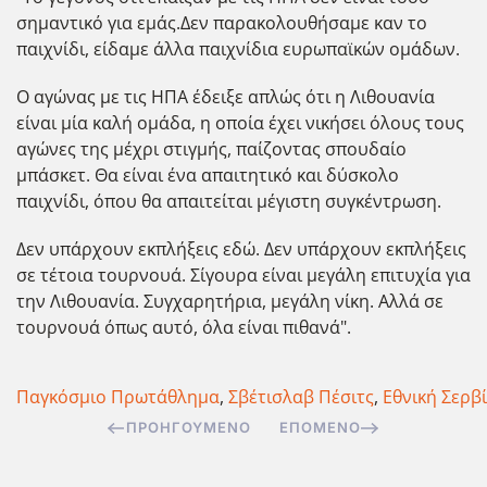
σημαντικό για εμάς.Δεν παρακολουθήσαμε καν το
παιχνίδι, είδαμε άλλα παιχνίδια ευρωπαϊκών ομάδων.
Ο αγώνας με τις ΗΠΑ έδειξε απλώς ότι η Λιθουανία
είναι μία καλή ομάδα, η οποία έχει νικήσει όλους τους
αγώνες της μέχρι στιγμής, παίζοντας σπουδαίο
μπάσκετ. Θα είναι ένα απαιτητικό και δύσκολο
παιχνίδι, όπου θα απαιτείται μέγιστη συγκέντρωση.
Δεν υπάρχουν εκπλήξεις εδώ. Δεν υπάρχουν εκπλήξεις
σε τέτοια τουρνουά. Σίγουρα είναι μεγάλη επιτυχία για
την Λιθουανία. Συγχαρητήρια, μεγάλη νίκη. Αλλά σε
τουρνουά όπως αυτό, όλα είναι πιθανά".
Παγκόσμιο Πρωτάθλημα
,
Σβέτισλαβ Πέσιτς
,
Εθνική Σερβ
ΠΡΟΗΓΟΎΜΕΝΟ
ΕΠΌΜΕΝΟ