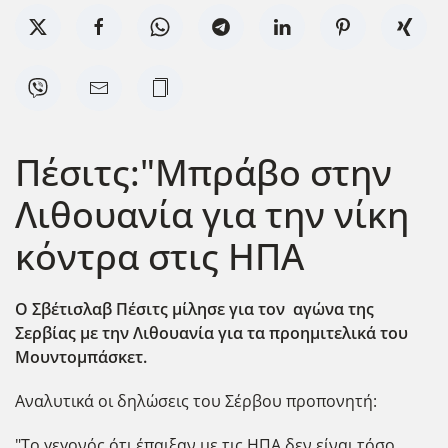
Πέσιτς:"Μπράβο στην
Λιθουανία για την νίκη
κόντρα στις ΗΠΑ
Ο Σβέτισλαβ Πέσιτς μίλησε για τον αγώνα της
Σερβίας με την Λιθουανία για τα προημιτελικά του
Μουντομπάσκετ.
Αναλυτικά οι δηλώσεις του Σέρβου προπονητή:
"Το γεγονός ότι έπαιξαν με τις ΗΠΑ δεν είναι τόσο