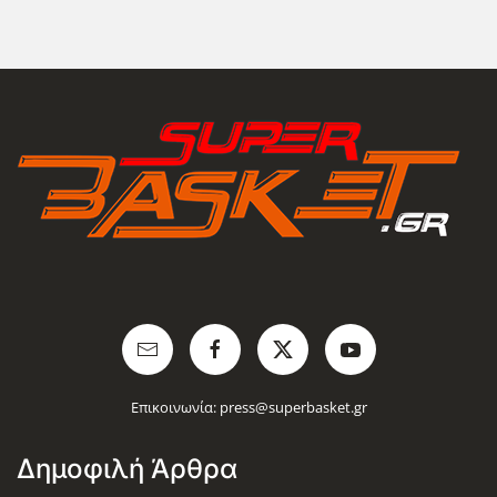
Επικοινωνία:
press@superbasket.gr
Δημοφιλή Άρθρα