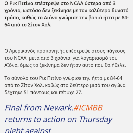
O Ρικ Πιτίνο επέστρεψε στο NCAA ύστερα από 3
χρόνια, ωστόσο δεν ξεκίνησε με τον καλύτερο δυνατό
τρόπο, καθώς το Αϊόνα γνώρισε την βαριά ήττα με 84-
64 από το Σίτον Χολ.
Ο Αμερικανός προπονητής επέστρεψε στους πάγκους
του ΝCAA, μετά από 3 χρόνια, για λογαριασμό του
Αϊόνα, όμως το ξεκίνημα δεν ήταν αυτό που θα ήθελε.
Το σύνολο του Ρικ Πιτίνο γνώρισε την ήττα με 84-64
από το Σίτον Χολ, καθώς στο δεύτερο μισό του αγώνα
δέχτηκε 51 πόντους και πέτυχε 27.
Final from Newark.
#ICMBB
returns to action on Thursday
night against