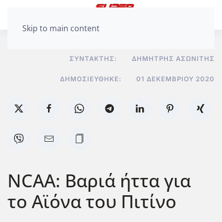
Skip to main content
ΣΥΝΤΆΚΤΗΣ:
ΔΗΜΉΤΡΗΣ ΑΣΩΝΊΤΗΣ
ΔΗΜΟΣΙΕΎΘΗΚΕ:
01 ΔΕΚΕΜΒΡΊΟΥ 2020
NCAA: Βαριά ήττα για
το Αϊόνα του Πιτίνο