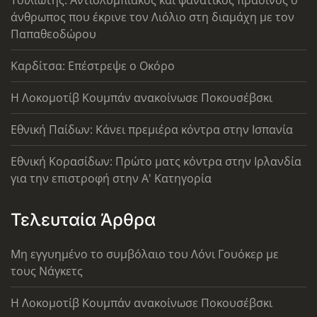
Τσιλιώτης: Αντιολυμπιακός και φανατικός πράσινος ο
άνθρωπος που έκρινε τον Λιόλιο στη διαμάχη με τον
Παπαθεοδώρου
Καρδίτσα: Επέστρεψε ο Οκόρο
Η Λοκομοτίβ Κουμπάν ανακοίνωσε Ποκουσέβσκι
Εθνική Παίδων: Κάνει πρεμιέρα κόντρα στην Ισπανία
Εθνική Κορασίδων: Πρώτο ματς κόντρα στην Ιρλανδία
για την επιστροφή στην Α' Κατηγορία
Τελευταία Άρθρα
Μη εγγυημένο το συμβόλαιο του Λόνι Γουόκερ με
τους Νάγκετς
Η Λοκομοτίβ Κουμπάν ανακοίνωσε Ποκουσέβσκι